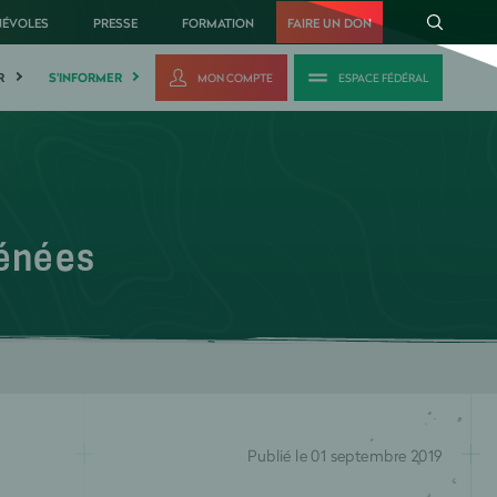
NÉVOLES
PRESSE
FORMATION
FAIRE UN DON
R
S'INFORMER
MON COMPTE
ESPACE FÉDÉRAL
rénées
Publié le 01 septembre 2019