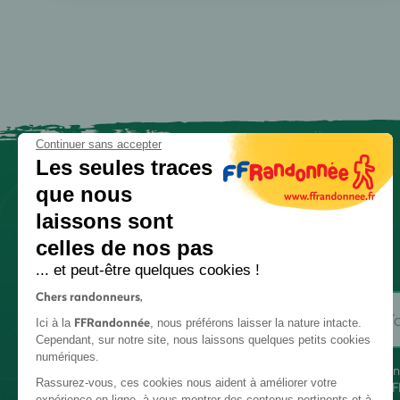
Continuer sans accepter
Les seules traces
que nous
laissons sont
celles de nos pas
... et peut-être quelques cookies !
Chers randonneurs,
FFRandonnée
Ici à la
, nous préférons laisser la nature intacte.
Cependant, sur notre site, nous laissons quelques petits cookies
numériques.
En
Rassurez-vous, ces cookies nous aident à améliorer votre
FF
expérience en ligne, à vous montrer des contenus pertinents et à