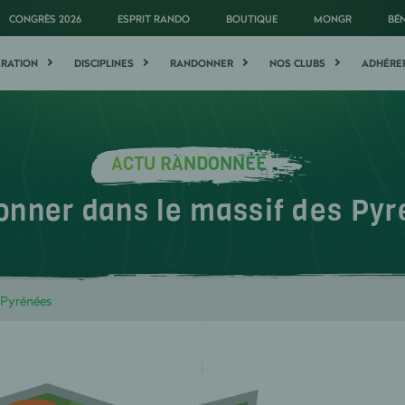
CONGRÈS 2026
ESPRIT RANDO
BOUTIQUE
MONGR
BÉ
ÉRATION
DISCIPLINES
RANDONNER
NOS CLUBS
ADHÉRE
ACTU RANDONNÉE
nner dans le massif des Py
 Pyrénées