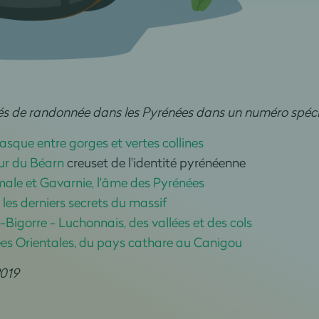
tés de randonnée dans les Pyrénées dans un numéro spéci
sque entre gorges et vertes collines
ur du Béarn
creuset de l'identité pyrénéenne
male et Gavarnie, l'âme des Pyrénées
, les derniers secrets du massif
Bigorre - Luchonnais, des vallées et des cols
es Orientales, du pays cathare au Canigou
2019