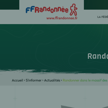
LA FÉD
Rando
Accueil
>
S'informer
>
Actualités
>
Randonner dans le massif des