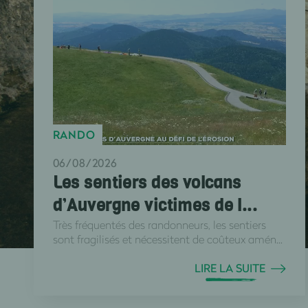
RANDO
06/08/2026
Les sentiers des volcans
d’Auvergne victimes de l...
Très fréquentés des randonneurs, les sentiers
sont fragilisés et nécessitent de coûteux amén...
LIRE LA SUITE