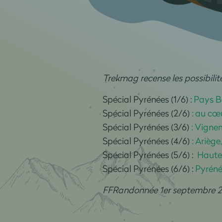
Trekmag recense les possibili
Spécial Pyrénées (1/6) :
Pays Ba
Spécial Pyrénées (2/6)
: au cœ
Spécial Pyrénées (3/6)
: Vigne
Spécial Pyrénées (4/6)
: Ariège
Spécial Pyrénées (5/6) :
Haute-
Spécial Pyrénées (6/6) :
Pyréné
FFRandonnée 1er septembre 