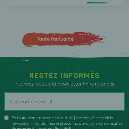
Toute l’actualité
RESTEZ INFORMÉS
Inscrivez-vous à la newsletter FFRandonnée
En fournissant mon adresse e-mail, j'accepte de recevoir la
newsletter FFRandonnée et je reconnais avoir pris connaissance
de
notre politique de confidentialité