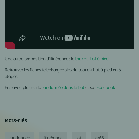
Une autre proposition d’itinérance : le
tour du Lot à pied.
Retrouver les fiches téléchargeables du tour du Lot à pied en 6
étapes.
En savoir plus sur la
randonnée dans le Lot
et sur
Facebook
Mots-clés :
randonnée
itinérance
lot
gr65