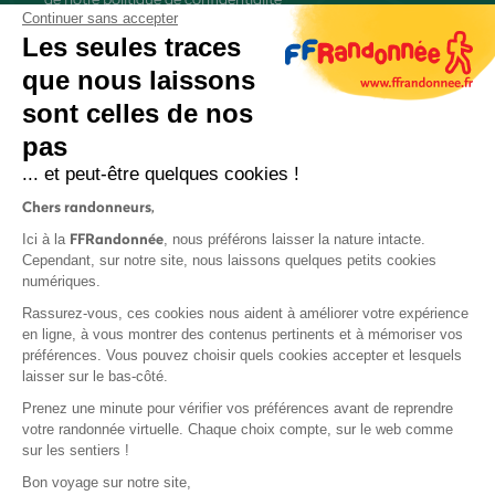
Continuer sans accepter
Les seules traces
que nous laissons
sont celles de nos
S'inscrire
pas
... et peut-être quelques cookies !
Chers randonneurs,
FFRandonnée
Ici à la
, nous préférons laisser la nature intacte.
Cependant, sur notre site, nous laissons quelques petits cookies
numériques.
Mentions légales et CGU
Rassurez-vous, ces cookies nous aident à améliorer votre expérience
Protection des données
en ligne, à vous montrer des contenus pertinents et à mémoriser vos
Politique de confidentialité
préférences. Vous pouvez choisir quels cookies accepter et lesquels
laisser sur le bas-côté.
Prenez une minute pour vérifier vos préférences avant de reprendre
votre randonnée virtuelle. Chaque choix compte, sur le web comme
sur les sentiers !
Contact
Bon voyage sur notre site,
MonGR