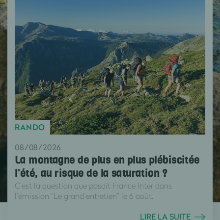
RANDO
08/08/2026
La montagne de plus en plus plébiscitée
l’été, au risque de la saturation ?
C’est la question que posait France Inter dans
l’émission “Le grand entretien” le 6 août.
LIRE LA SUITE