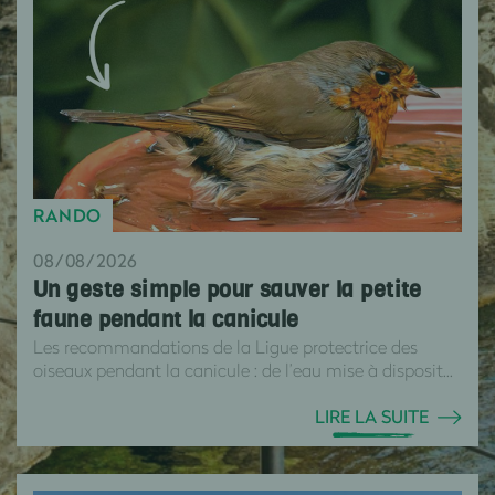
RANDO
08/08/2026
Un geste simple pour sauver la petite
faune pendant la canicule
Les recommandations de la Ligue protectrice des
oiseaux pendant la canicule : de l’eau mise à disposit...
LIRE LA SUITE