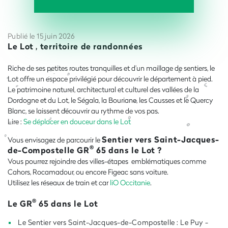
Publié le 15 juin 2026
Le Lot , territoire de randonnées
Riche de ses petites routes tranquilles et d’un maillage de sentiers, le
Lot offre un espace privilégié pour découvrir le département à pied.
Le patrimoine naturel, architectural et culturel des vallées de la
Dordogne et du Lot, le Ségala, la Bouriane, les Causses et le Quercy
Blanc, se laissent découvrir au rythme de vos pas.
Lire :
Se déplacer en douceur dans le Lot
Sentier vers Saint-Jacques-
Vous envisagez de parcourir le
®
de-Compostelle GR
65 dans le Lot ?
Vous pourrez rejoindre des villes-étapes emblématiques comme
Cahors, Rocamadour, ou encore Figeac sans voiture.
Utilisez les réseaux de train et car
liO Occitanie
.
®
Le GR
65 dans le Lot
Le Sentier vers Saint-Jacques-de-Compostelle : Le Puy -