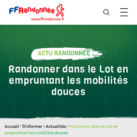
ACTU RANDONNÉE
Randonner dans le Lot en
empruntant les mobilités
douces
Accueil
>
S'informer
>
Actualités
>
Randonner dans le Lot en
empruntant les mobilités douces