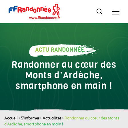
ACTU RANDONNÉE
Randonner au cœur des
Monts d’Ardèche,
smartphone en main !
Accueil
>
S'informer
>
Actualités
>
Randonner au cœur des Monts
d’Ardèche, smartphone en main !