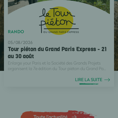
RANDO
05/08/2026
Tour piéton du Grand Paris Express - 21
au 30 août
Enlarge your Paris et la Société des Grands Projets
organisent la 7e édition du Tour piéton du Grand Pa...
LIRE LA SUITE
Toute l’actualité