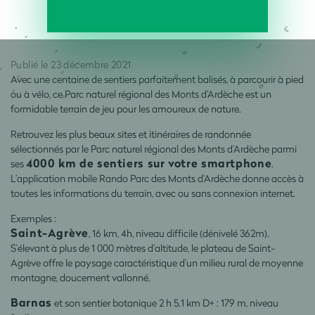
Publié le 23 décembre 2021
Avec une centaine de sentiers parfaitement balisés, à parcourir à pied
ou à vélo, ce Parc naturel régional des Monts d’Ardèche est un
formidable terrain de jeu pour les amoureux de nature.
Retrouvez les plus beaux sites et itinéraires de randonnée
sélectionnés par le Parc naturel régional des Monts d’Ardèche parmi
4000 km de sentiers sur votre smartphone
ses
.
L’application mobile Rando Parc des Monts d’Ardèche donne accès à
toutes les informations du terrain, avec ou sans connexion internet.
Exemples :
Saint-Agrève
, 16 km, 4h, niveau difficile (dénivelé 362m).
S’élevant à plus de 1 000 mètres d’altitude, le plateau de Saint-
Agrève offre le paysage caractéristique d’un milieu rural de moyenne
montagne, doucement vallonné.
Barnas
et son sentier botanique 2 h 5.1 km D+ : 179 m, niveau