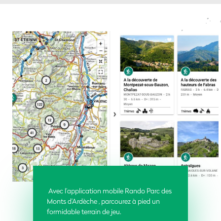
Avec l’application mobile Rando Parc des
Monts d’Ardèche , parcourez à pied un
formidable terrain de jeu.