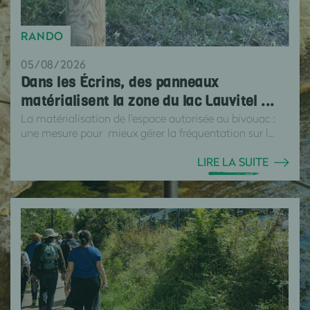
RANDO
05/08/2026
Dans les Écrins, des panneaux
matérialisent la zone du lac Lauvitel ...
La matérialisation de l'espace autorisée au bivouac :
une mesure pour mieux gérer la fréquentation sur l...
LIRE LA SUITE