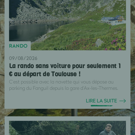
RANDO
09/08/2026
La rando sans voiture pour seulement 1
€ au départ de Toulouse !
C’est possible avec la navette qui vous dépose au
parking du Fanguil depuis la gare d'Ax-les-Thermes.
LIRE LA SUITE