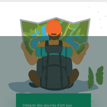
Intégrer des œuvres d’art aux