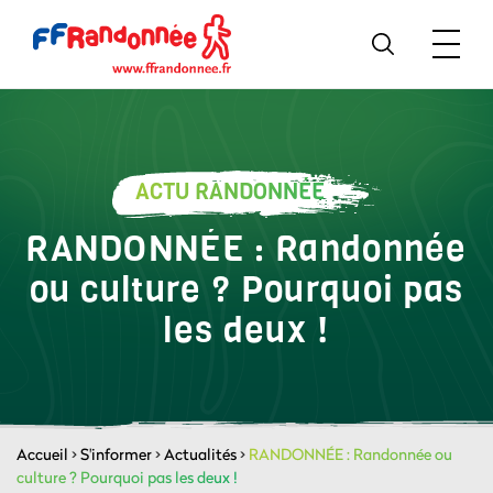
ACTU RANDONNÉE
RANDONNÉE : Randonnée
ou culture ? Pourquoi pas
les deux !
Accueil
>
S'informer
>
Actualités
>
RANDONNÉE : Randonnée ou
culture ? Pourquoi pas les deux !