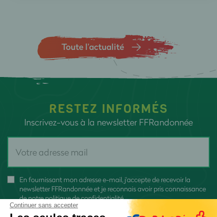
Toute l’actualité
RESTEZ INFORMÉS
Inscrivez-vous à la newsletter FFRandonnée
En fournissant mon adresse e-mail, j'accepte de recevoir la
newsletter FFRandonnée et je reconnais avoir pris connaissance
de
notre politique de confidentialité
Continuer sans accepter