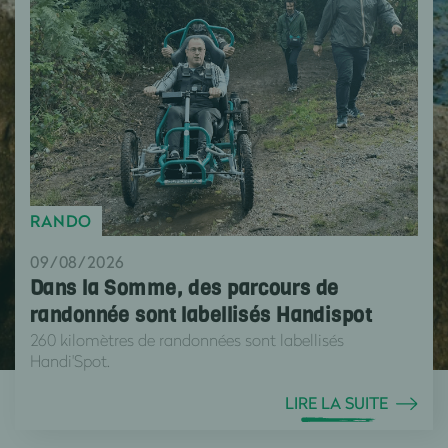
RANDO
09/08/2026
Dans la Somme, des parcours de
randonnée sont labellisés Handispot
260 kilomètres de randonnées sont labellisés
Handi'Spot.
LIRE LA SUITE