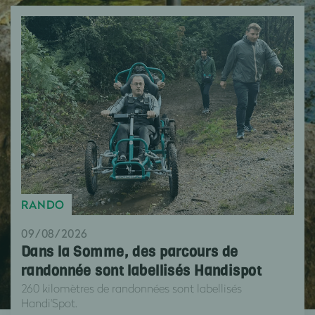
RANDO
09/08/2026
Dans la Somme, des parcours de
randonnée sont labellisés Handispot
260 kilomètres de randonnées sont labellisés
Handi'Spot.