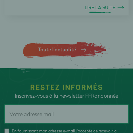
LIRE LA SUITE
Toute l’actualité
RESTEZ INFORMÉS
Inscrivez-vous à la newsletter FFRandonnée
En fournissant mon adresse e-mail, j'accepte de recevoir la