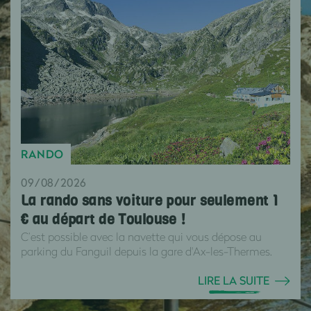
RANDO
09/08/2026
La rando sans voiture pour seulement 1
€ au départ de Toulouse !
C’est possible avec la navette qui vous dépose au
parking du Fanguil depuis la gare d'Ax-les-Thermes.
LIRE LA SUITE