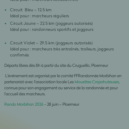
Circuit Bleu – 12.5 km
Idéal pour : marcheurs réguliers
Circuit Jaune – 22.5 km (joggeurs autorisés)
Idéal pour : randonneurs sportifs et joggeurs
Circuit Violet – 29.5 km (joggeurs autorisés)
Idéal pour : marcheurs très entraînés, traileurs, joggeurs
confirmés
Départs libres dès 8h à partir du site du Cruguellic, Ploemeur
L’événement est organisé par le comité FFRandonnée Morbihan en
partenariat avec l’association locale Les
Mouettes Crapahuteuses
,
connue pour son engagement au service de la randonnée et pour
l’accueil des marcheurs.
Rando Morbihan 2026
- 28 juin – Ploemeur