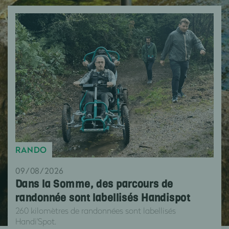
RANDO
09/08/2026
Dans la Somme, des parcours de
randonnée sont labellisés Handispot
260 kilomètres de randonnées sont labellisés
Handi'Spot.