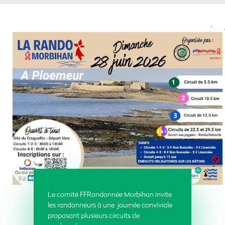
Le comité FFRandonnée Morbihan invite
les randonneurs à une journée conviviale
proposant plusieurs circuits de