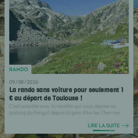
RANDO
09/08/2026
La rando sans voiture pour seulement 1
€ au départ de Toulouse !
C’est possible avec la navette qui vous dépose au
parking du Fanguil depuis la gare d'Ax-les-Thermes.
LIRE LA SUITE