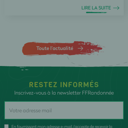
LIRE LA SUITE
Toute l’actualité
RESTEZ INFORMÉS
Inscrivez-vous à la newsletter FFRandonnée
En fournissant mon adresse e-mail, j'accepte de recevoir la