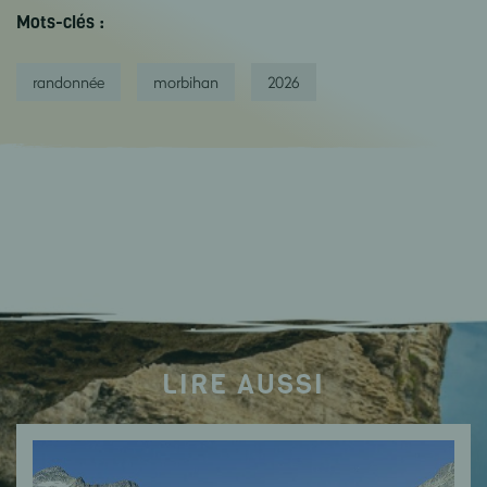
Mots-clés :
randonnée
morbihan
2026
LIRE AUSSI