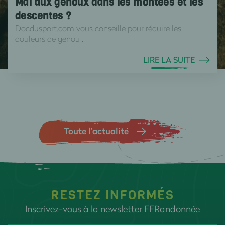
Mal aux genoux dans les montées et les
descentes ?
Docdusport.com vous conseille pour réduire les
douleurs de genou .
LIRE LA SUITE
Toute l’actualité
RESTEZ INFORMÉS
Inscrivez-vous à la newsletter FFRandonnée