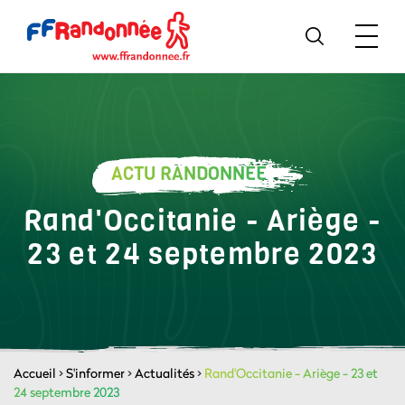
ACTU RANDONNÉE
Rand'Occitanie - Ariège -
23 et 24 septembre 2023
Accueil
>
S'informer
>
Actualités
>
Rand'Occitanie - Ariège - 23 et
24 septembre 2023