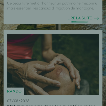
Ce beau livre met à l’honneur un patrimoine méconnu
mais essentiel : les canaux d’irrigation de montagne.
LIRE LA SUITE
RANDO
07/08/2026