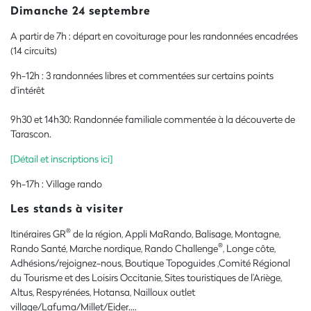
Dimanche 24 septembre
A partir de 7h : départ en covoiturage pour les randonnées encadrées
(14 circuits)
9h-12h : 3 randonnées libres et commentées sur certains points
d’intérêt
9h30 et 14h30: Randonnée familiale commentée à la découverte de
Tarascon.
[Détail et inscriptions ici]
9h-17h : Village rando
Les stands à visiter
®
Itinéraires GR
de la région, Appli MaRando, Balisage, Montagne,
®
Rando Santé, Marche nordique, Rando Challenge
, Longe côte,
Adhésions/rejoignez-nous, Boutique Topoguides ,Comité Régional
du Tourisme et des Loisirs Occitanie, Sites touristiques de l’Ariège,
Altus, Respyrénées, Hotansa, Nailloux outlet
village/Lafuma/Millet/Eider….