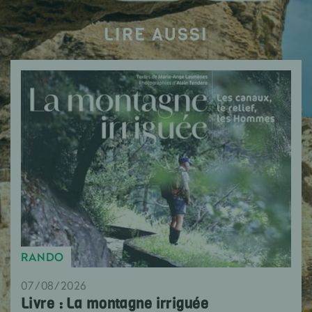
LIRE AUSSI
RANDO
07/08/2026
Livre : La montagne irriguée