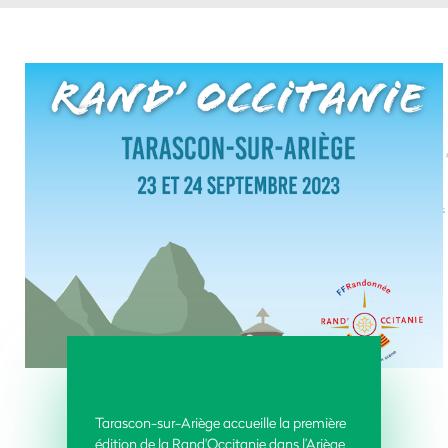
Tarascon-sur-Ariège accueille la première
édition de la Rand'Occitanie dans l’Ariège