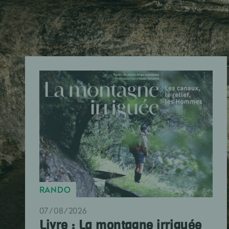
RANDO
07/08/2026
Livre : La montagne irriguée