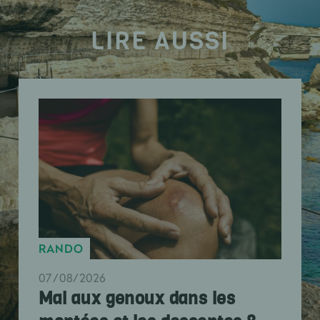
LIRE AUSSI
RANDO
07/08/2026
Mal aux genoux dans les