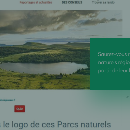
Saurez-vous r
naturels régi
partir de leur