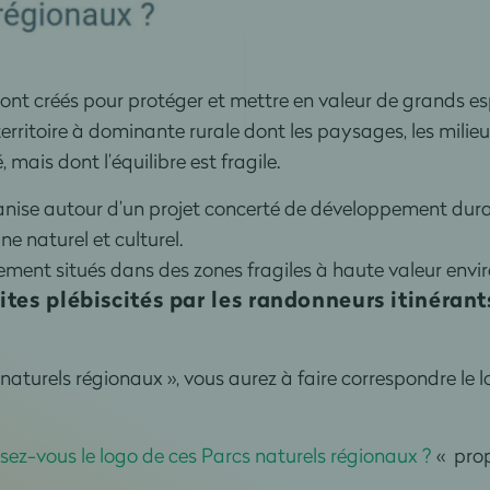
sont créés pour protéger et mettre en valeur de grands e
territoire à dominante rurale dont les paysages, les milie
 mais dont l’équilibre est fragile.
anise autour d’un projet concerté de développement durab
ne naturel et culturel.
rement situés dans des zones fragiles à haute valeur envi
ites plébiscités par les randonneurs itinérant
naturels régionaux », vous aurez à faire correspondre le 
ez-vous le logo de ces Parcs naturels régionaux ?
« pro