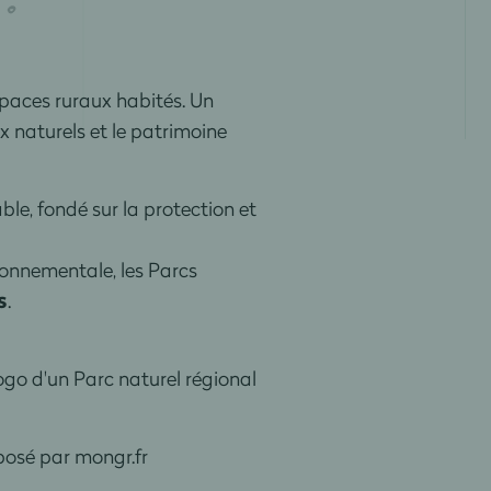
spaces ruraux habités. Un
ux naturels et le patrimoine
le, fondé sur la protection et
ronnementale, les Parcs
s
.
logo d'un Parc naturel régional
posé par mongr.fr