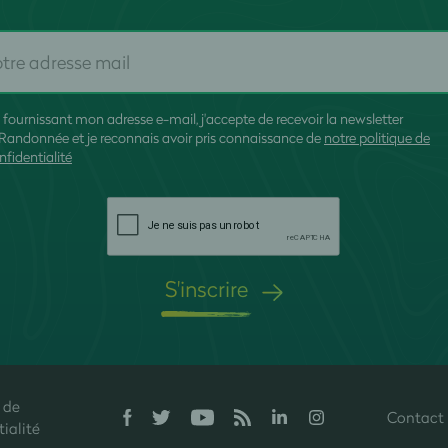
 fournissant mon adresse e-mail, j'accepte de recevoir la newsletter
Randonnée et je reconnais avoir pris connaissance de
notre politique de
nfidentialité
S'inscrire
 de
Contact
onfidentialité, en garantissant la conformité avec les réglementations. P
ialité