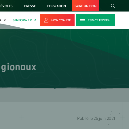
NÉVOLES
PRESSE
FORMATION
FAIRE UN DON
R
S'INFORMER
MON COMPTE
ESPACE FÉDÉRAL
régionaux
Publié le 25 juin 2021