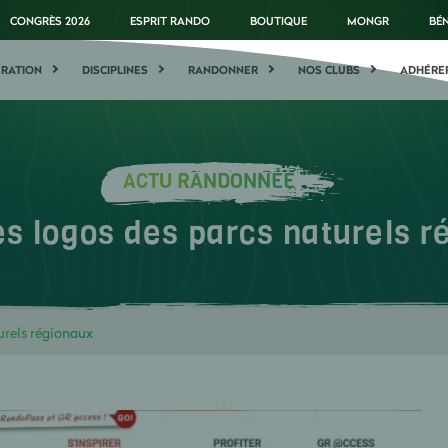
CONGRÈS 2026
ESPRIT RANDO
BOUTIQUE
MONGR
BÉ
ÉRATION
DISCIPLINES
RANDONNER
NOS CLUBS
ADHÉRE
ACTU RANDONNÉE
es logos des parcs naturels 
urels régionaux