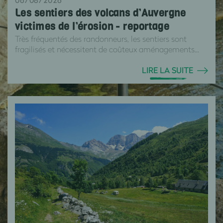
Les sentiers des volcans d’Auvergne
victimes de l’érosion - reportage
Très fréquentés des randonneurs, les sentiers sont
fragilisés et nécessitent de coûteux aménagements...
LIRE LA SUITE