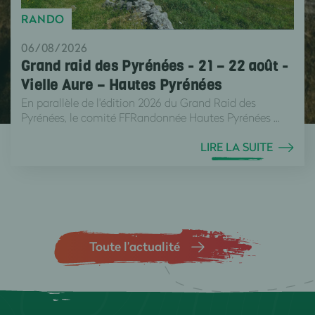
RANDO
06/08/2026
Grand raid des Pyrénées - 21 – 22 août -
Vielle Aure – Hautes Pyrénées
En parallèle de l'édition 2026 du Grand Raid des
Pyrénées, le comité FFRandonnée Hautes Pyrénées ...
LIRE LA SUITE
Toute l’actualité