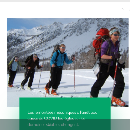
Les remontées mécaniques à l’arrêt pour
cause de COVID, les règles sur les
domaines skiables changent.