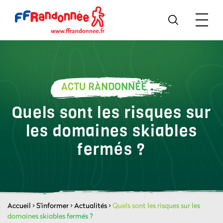
ACTU RANDONNÉE
Quels sont les risques sur
les domaines skiables
fermés ?
Accueil
>
S'informer
>
Actualités
>
Quels sont les risques sur les
domaines skiables fermés ?