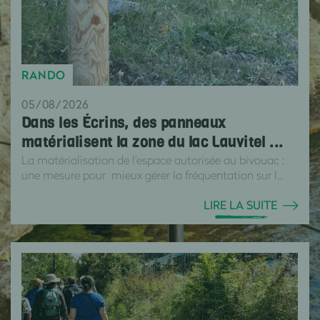
RANDO
05/08/2026
Dans les Écrins, des panneaux
matérialisent la zone du lac Lauvitel ...
La matérialisation de l'espace autorisée au bivouac :
une mesure pour mieux gérer la fréquentation sur l...
LIRE LA SUITE