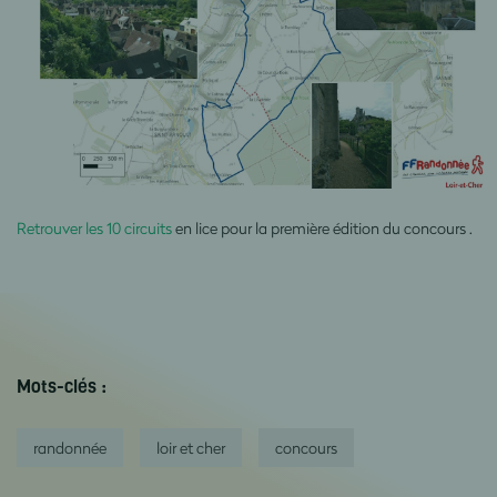
Retrouver les 10 circuits
en lice pour la première édition du concours
.
Mots-clés :
randonnée
loir et cher
concours