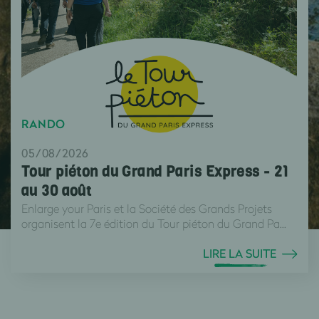
RANDO
05/08/2026
Tour piéton du Grand Paris Express - 21
au 30 août
Enlarge your Paris et la Société des Grands Projets
organisent la 7e édition du Tour piéton du Grand Pa...
LIRE LA SUITE