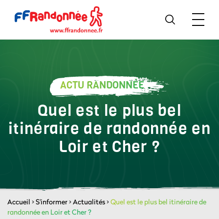
ACTU RANDONNÉE
Quel est le plus bel
itinéraire de randonnée en
Loir et Cher ?
Accueil
>
S'informer
>
Actualités
>
Quel est le plus bel itinéraire de
randonnée en Loir et Cher ?