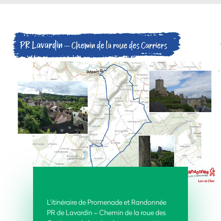
L’itinéraire de Promenade et Randonnée
PR de Lavardin – Chemin de la roue des