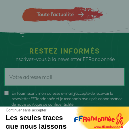
Toute l’actualité
RESTEZ INFORMÉS
Inscrivez-vous à la newsletter FFRandonnée
En fournissant mon adresse e-mail, j'accepte de recevoir la
newsletter FFRandonnée et je reconnais avoir pris connaissance
de
notre politique de confidentialité
Continuer sans accepter
Les seules traces
que nous laissons