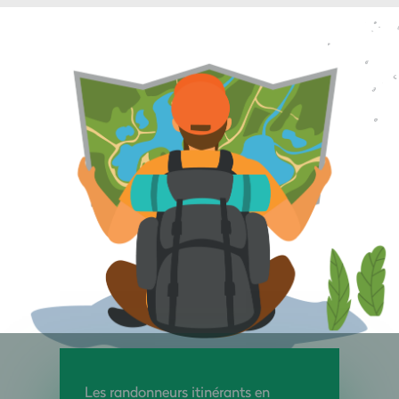
Les randonneurs itinérants en