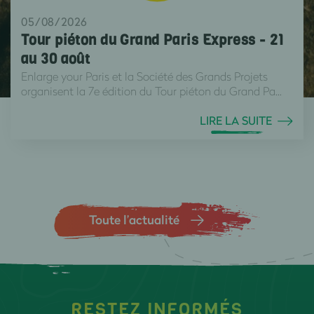
05/08/2026
Tour piéton du Grand Paris Express - 21
au 30 août
Enlarge your Paris et la Société des Grands Projets
organisent la 7e édition du Tour piéton du Grand Pa...
LIRE LA SUITE
Toute l’actualité
RESTEZ INFORMÉS