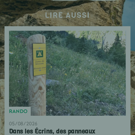
LIRE AUSSI
RANDO
05/08/2026
Dans les Écrins, des panneaux