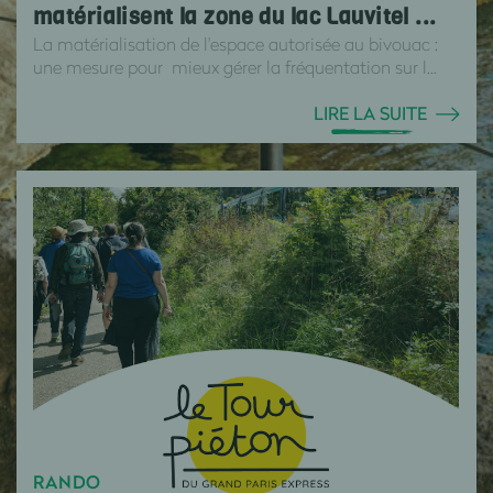
matérialisent la zone du lac Lauvitel ...
La matérialisation de l'espace autorisée au bivouac :
une mesure pour mieux gérer la fréquentation sur l...
LIRE LA SUITE
RANDO