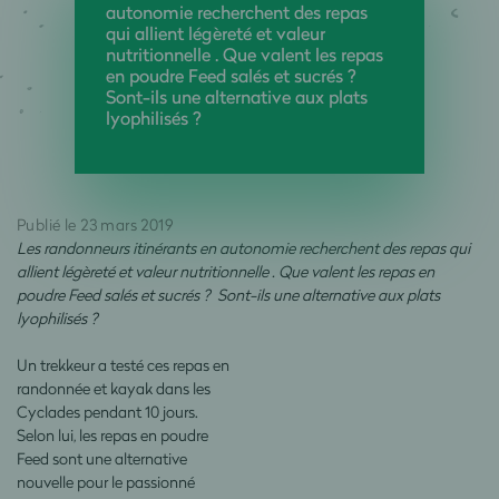
autonomie recherchent des repas
qui allient légèreté et valeur
nutritionnelle . Que valent les repas
en poudre Feed salés et sucrés ?
Sont-ils une alternative aux plats
lyophilisés ?
Publié le 23 mars 2019
Les randonneurs itinérants en autonomie recherchent des repas qui
allient légèreté et valeur nutritionnelle . Que valent les repas en
poudre Feed salés et sucrés ? Sont-ils une alternative aux plats
lyophilisés ?
Un trekkeur a testé ces repas en
randonnée et kayak dans les
Cyclades pendant 10 jours.
Selon lui, les repas en poudre
Feed sont une alternative
nouvelle pour le passionné