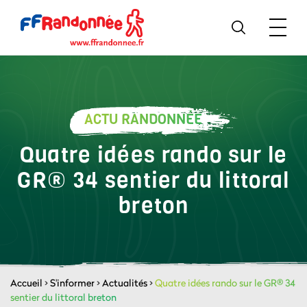
ACTU RANDONNÉE
Quatre idées rando sur le
GR® 34 sentier du littoral
breton
Accueil
>
S'informer
>
Actualités
>
Quatre idées rando sur le GR® 34
sentier du littoral breton