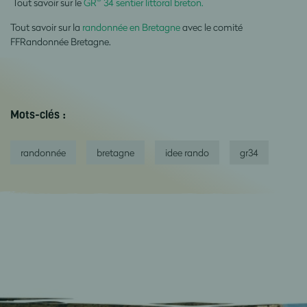
Tout savoir sur le
GR
34 sentier littoral breton.
Tout savoir sur la
randonnée en Bretagne
avec le comité
FFRandonnée Bretagne.
Mots-clés :
randonnée
bretagne
idee rando
gr34