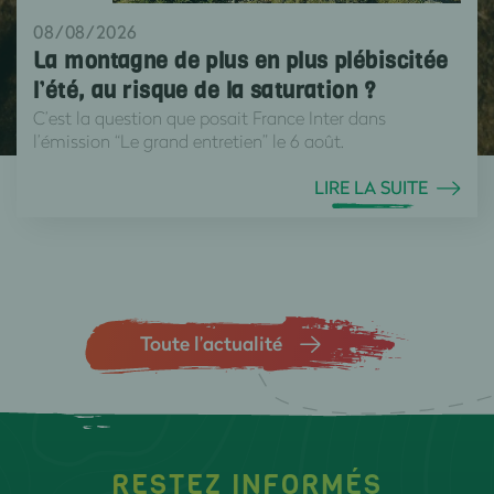
08/08/2026
La montagne de plus en plus plébiscitée
l’été, au risque de la saturation ?
C’est la question que posait France Inter dans
l’émission “Le grand entretien” le 6 août.
LIRE LA SUITE
Toute l’actualité
RESTEZ INFORMÉS