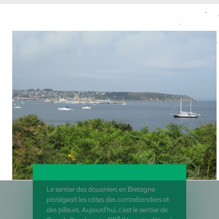
Le sentier des douaniers en Bretagne
protégeait les côtes des contrebandiers et
des pilleurs. Aujourd’hui, c’est le sentier de
®