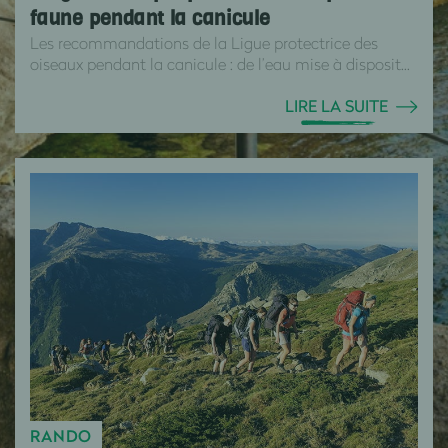
faune pendant la canicule
Les recommandations de la Ligue protectrice des
oiseaux pendant la canicule : de l’eau mise à disposit...
LIRE LA SUITE
RANDO