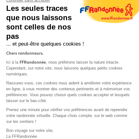
Continuer sans accepter
Les seules traces
que nous laissons
sont celles de nos
S'inscrire
pas
... et peut-être quelques cookies !
Chers randonneurs,
FFRandonnée
Ici à la
, nous préférons laisser la nature intacte.
Cependant, sur notre site, nous laissons quelques petits cookies
numériques.
Mentions légales et CGU
Rassurez-vous, ces cookies nous aident à améliorer votre expérience
Protection des données
en ligne, à vous montrer des contenus pertinents et à mémoriser vos
Politique de confidentialité
préférences. Vous pouvez choisir quels cookies accepter et lesquels
laisser sur le bas-côté.
Prenez une minute pour vérifier vos préférences avant de reprendre
votre randonnée virtuelle. Chaque choix compte, sur le web comme
sur les sentiers !
Contact
Bon voyage sur notre site,
MonGR
La FFRandonnée