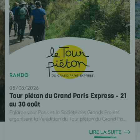
RANDO
05/08/2026
Tour piéton du Grand Paris Express - 21
au 30 août
Enlarge your Paris et la Société des Grands Projets
organisent la 7e édition du Tour piéton du Grand Pa...
LIRE LA SUITE