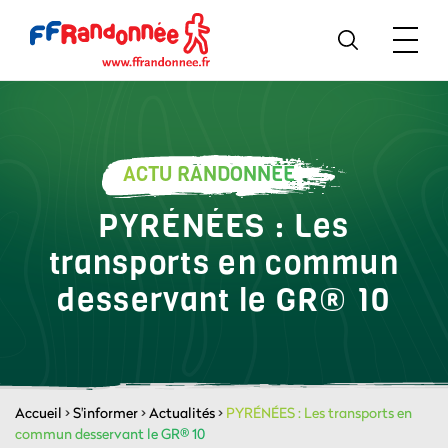
ACTU RANDONNÉE
PYRÉNÉES : Les
transports en commun
desservant le GR® 10
Accueil
>
S'informer
>
Actualités
>
PYRÉNÉES : Les transports en
commun desservant le GR® 10