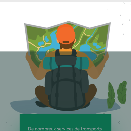
De nombreux services de transports