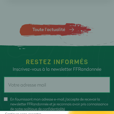
Toute l’actualité
RESTEZ INFORMÉS
Inscrivez-vous à la newsletter FFRandonnée
En fournissant mon adresse e-mail, j'accepte de recevoir la
newsletter FFRandonnée et je reconnais avoir pris connaissance
de
notre politique de confidentialité