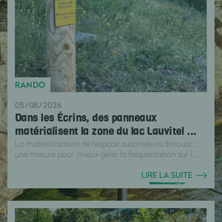
RANDO
05/08/2026
Dans les Écrins, des panneaux
matérialisent la zone du lac Lauvitel ...
La matérialisation de l'espace autorisée au bivouac :
une mesure pour mieux gérer la fréquentation sur l...
LIRE LA SUITE