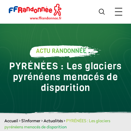
ACTU RANDONNÉE
PYRÉNÉES : Les glaciers
pyrénéens menacés de
disparition
Accueil
>
S'informer
>
Actualités
>
PYRÉNÉES : Les glaciers
pyrénéens menacés de disparition