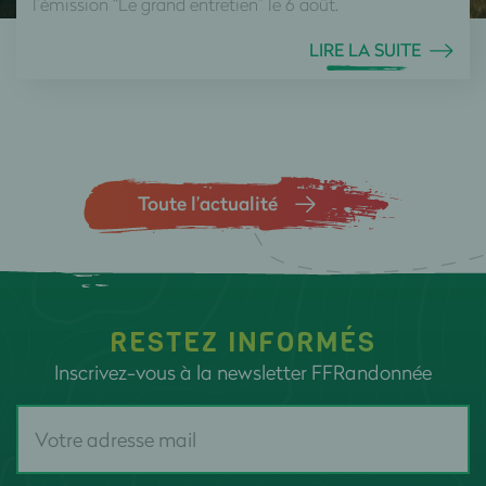
l’émission “Le grand entretien” le 6 août.
LIRE LA SUITE
Toute l’actualité
RESTEZ INFORMÉS
Inscrivez-vous à la newsletter FFRandonnée