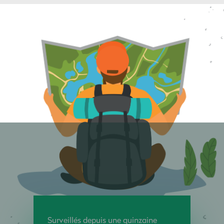
Surveillés depuis une quinzaine