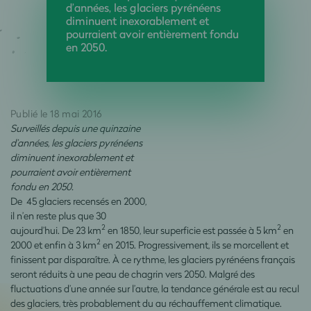
d’années, les glaciers pyrénéens
diminuent inexorablement et
pourraient avoir entièrement fondu
en 2050.
Publié le 18 mai 2016
Surveillés depuis une quinzaine
d’années, les glaciers pyrénéens
diminuent inexorablement et
pourraient avoir entièrement
fondu en 2050.
De 45 glaciers recensés en 2000,
il n’en reste plus que 30
2
2
aujourd’hui. De 23 km
en 1850, leur superficie est passée à 5 km
en
2
2000 et enfin à 3 km
en 2015. Progressivement, ils se morcellent et
finissent par disparaître. À ce rythme, les glaciers pyrénéens français
seront réduits à une peau de chagrin vers 2050. Malgré des
fluctuations d’une année sur l’autre, la tendance générale est au recul
des glaciers, très probablement du au réchauffement climatique.