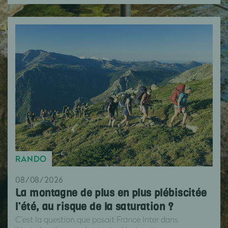
RANDO
08/08/2026
La montagne de plus en plus plébiscitée
l’été, au risque de la saturation ?
C’est la question que posait France Inter dans