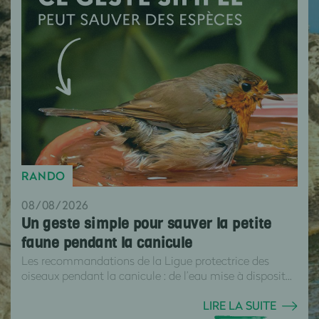
RANDO
08/08/2026
Un geste simple pour sauver la petite
faune pendant la canicule
Les recommandations de la Ligue protectrice des
oiseaux pendant la canicule : de l’eau mise à disposit...
LIRE LA SUITE