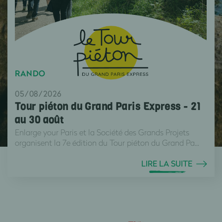
RANDO
05/08/2026
Tour piéton du Grand Paris Express - 21
au 30 août
Enlarge your Paris et la Société des Grands Projets
organisent la 7e édition du Tour piéton du Grand Pa...
LIRE LA SUITE