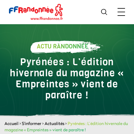
ACTU RANDONNÉE
Pyrénées : L’édition
hivernale du magazine «
Empreintes » vient de
paraître !
Accueil
>
S'informer
>
Actualités
>
Pyrénées : L’édition hivernale du
magazine « Empreintes » vient de paraître !