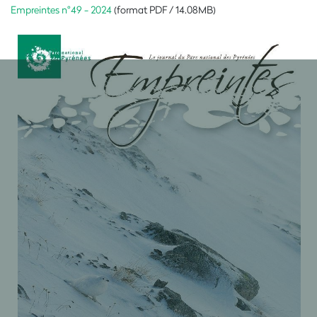
Empreintes n°49 - 2024
(format PDF / 14.08MB)