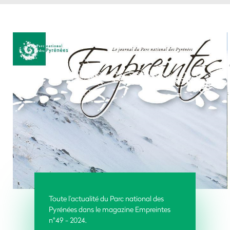
Toute l’actualité du Parc national des
Pyrénées dans le magazine Empreintes
n°49 - 2024.