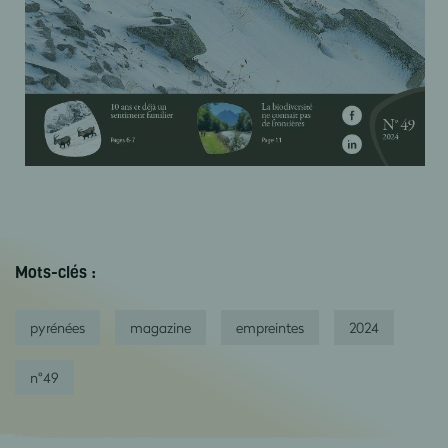
Mots-clés :
pyrénées
magazine
empreintes
2024
n°49