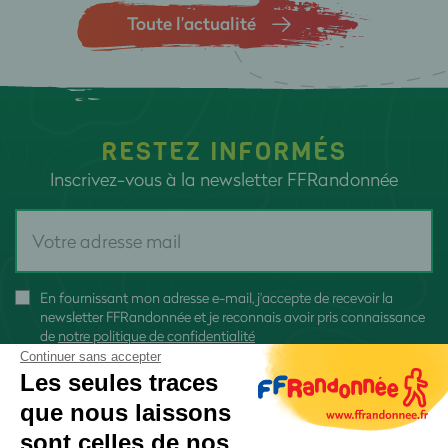
Toute l’actualité
RESTEZ INFORMÉS
Inscrivez-vous à la newsletter FFRandonnée
En fournissant mon adresse e-mail, j'accepte de recevoir la
newsletter FFRandonnée et je reconnais avoir pris connaissance
de
notre politique de confidentialité
Continuer sans accepter
Les seules traces
que nous laissons
sont celles de nos