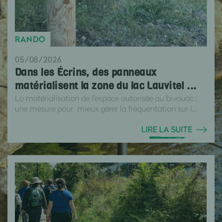
RANDO
05/08/2026
Dans les Écrins, des panneaux
matérialisent la zone du lac Lauvitel ...
La matérialisation de l'espace autorisée au bivouac :
une mesure pour mieux gérer la fréquentation sur l...
LIRE LA SUITE