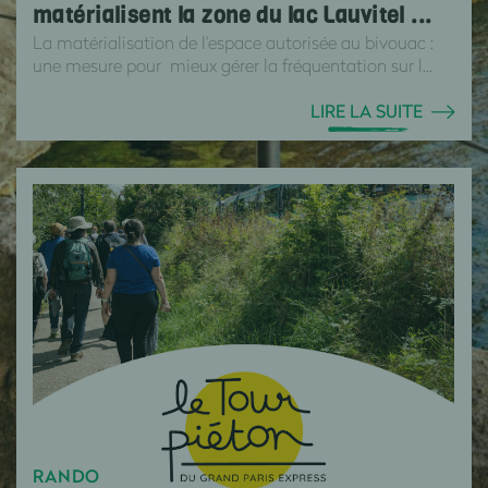
matérialisent la zone du lac Lauvitel ...
La matérialisation de l'espace autorisée au bivouac :
une mesure pour mieux gérer la fréquentation sur l...
LIRE LA SUITE
RANDO