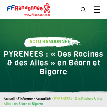
ACTU RANDONNÉE
PYRÉNÉES : « Des Racines
& des Ailes » en Béarn et
Bigorre
Accueil
>
S'informer
>
Actualités
>
PYRÉNÉES : « Des Racines & des
Ailes » en Béarn et Bigorre