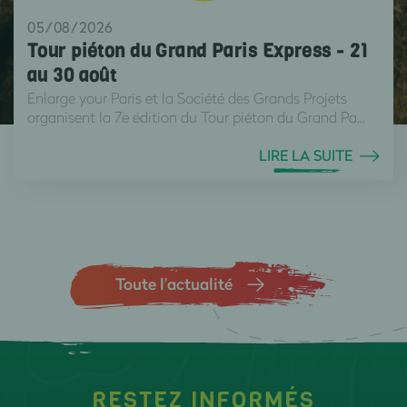
05/08/2026
Tour piéton du Grand Paris Express - 21
au 30 août
Enlarge your Paris et la Société des Grands Projets
organisent la 7e édition du Tour piéton du Grand Pa...
LIRE LA SUITE
Toute l’actualité
RESTEZ INFORMÉS