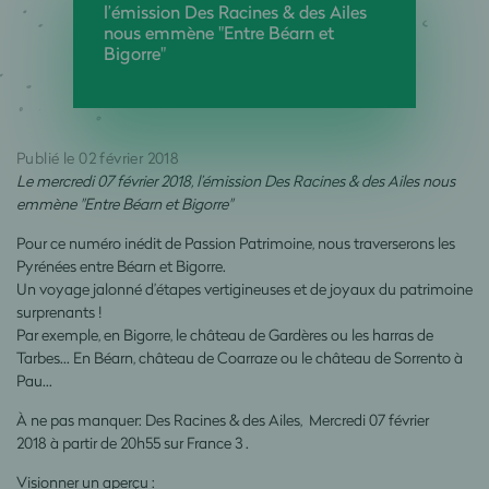
l’émission Des Racines & des Ailes
nous emmène "Entre Béarn et
Bigorre"
Publié le 02 février 2018
Le mercredi 07 février 2018, l’émission Des Racines & des Ailes nous
emmène "Entre Béarn et Bigorre"
Pour ce numéro inédit de Passion Patrimoine, nous traverserons les
Pyrénées entre Béarn et Bigorre.
Un voyage jalonné d’étapes vertigineuses et de joyaux du patrimoine
surprenants !
Par exemple, en Bigorre, le château de Gardères ou les harras de
Tarbes… En Béarn, château de Coarraze ou le château de Sorrento à
Pau…
À ne pas manquer: Des Racines & des Ailes, Mercredi 07 février
2018 à partir de 20h55 sur France 3 .
Visionner un aperçu :