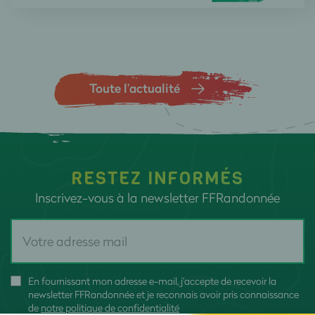
Toute l’actualité
RESTEZ INFORMÉS
Inscrivez-vous à la newsletter FFRandonnée
En fournissant mon adresse e-mail, j'accepte de recevoir la
newsletter FFRandonnée et je reconnais avoir pris connaissance
de
notre politique de confidentialité