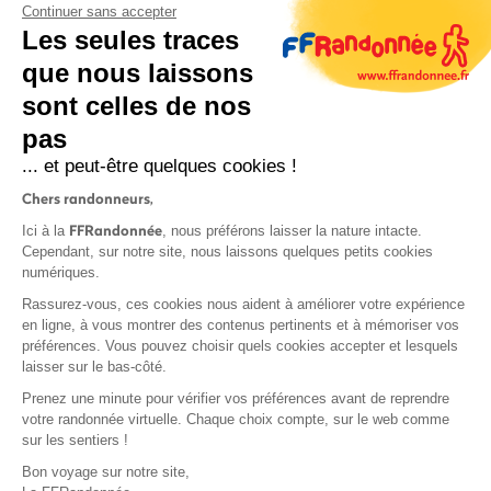
Continuer sans accepter
Les seules traces
que nous laissons
sont celles de nos
S'inscrire
pas
... et peut-être quelques cookies !
Chers randonneurs,
FFRandonnée
Ici à la
, nous préférons laisser la nature intacte.
Cependant, sur notre site, nous laissons quelques petits cookies
numériques.
Mentions légales et CGU
Rassurez-vous, ces cookies nous aident à améliorer votre expérience
Protection des données
en ligne, à vous montrer des contenus pertinents et à mémoriser vos
Politique de confidentialité
préférences. Vous pouvez choisir quels cookies accepter et lesquels
laisser sur le bas-côté.
Prenez une minute pour vérifier vos préférences avant de reprendre
votre randonnée virtuelle. Chaque choix compte, sur le web comme
sur les sentiers !
Contact
Bon voyage sur notre site,
MonGR