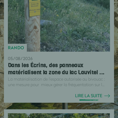
RANDO
05/08/2026
Dans les Écrins, des panneaux
matérialisent la zone du lac Lauvitel ...
La matérialisation de l'espace autorisée au bivouac :
une mesure pour mieux gérer la fréquentation sur l...
LIRE LA SUITE