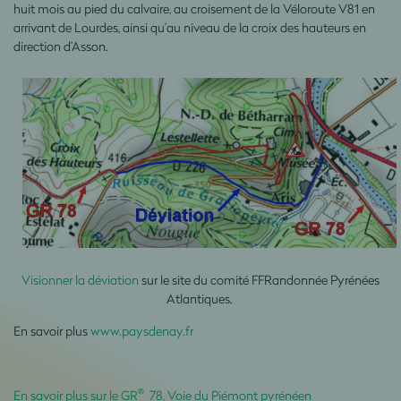
huit mois au pied du calvaire, au croisement de la Véloroute V81 en
arrivant de Lourdes, ainsi qu’au niveau de la croix des hauteurs en
direction d’Asson.
Visionner la déviation
sur le site du comité FFRandonnée Pyrénées
Atlantiques.
En savoir plus
www.paysdenay.fr
®
En savoir plus sur le GR
78, Voie du Piémont pyrénéen