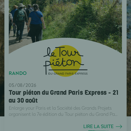
RANDO
05/08/2026
Tour piéton du Grand Paris Express - 21
au 30 août
Enlarge your Paris et la Société des Grands Projets
organisent la 7e édition du Tour piéton du Grand Pa...
LIRE LA SUITE