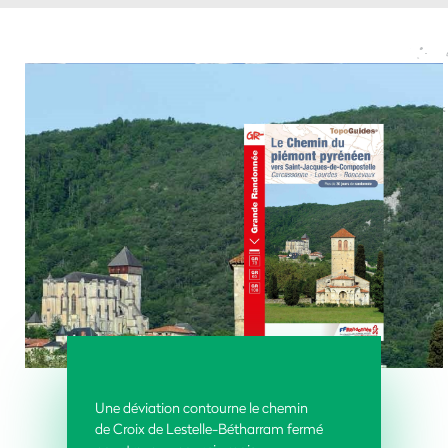
Une déviation contourne le chemin
de Croix de Lestelle-Bétharram fermé