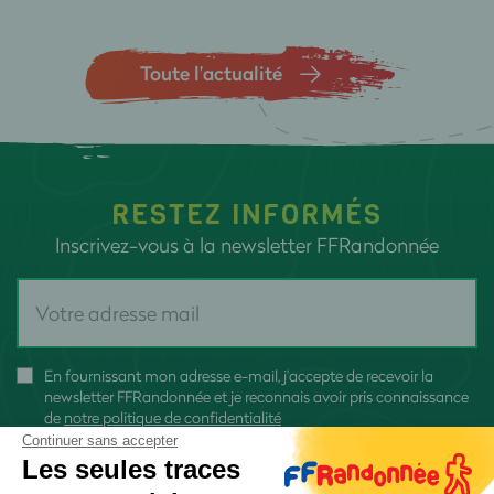
Toute l’actualité
RESTEZ INFORMÉS
Inscrivez-vous à la newsletter FFRandonnée
En fournissant mon adresse e-mail, j'accepte de recevoir la
newsletter FFRandonnée et je reconnais avoir pris connaissance
de
notre politique de confidentialité
Continuer sans accepter
Les seules traces