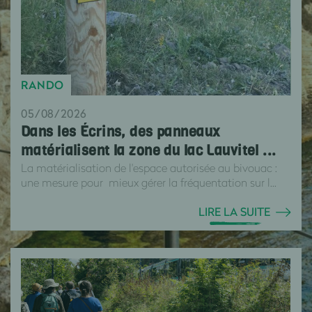
RANDO
05/08/2026
Dans les Écrins, des panneaux
matérialisent la zone du lac Lauvitel ...
La matérialisation de l'espace autorisée au bivouac :
une mesure pour mieux gérer la fréquentation sur l...
LIRE LA SUITE