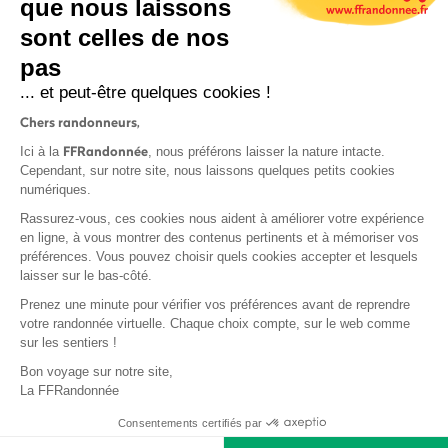
que nous laissons
sont celles de nos
S'inscrire
pas
... et peut-être quelques cookies !
Chers randonneurs,
FFRandonnée
Ici à la
, nous préférons laisser la nature intacte.
Cependant, sur notre site, nous laissons quelques petits cookies
numériques.
Mentions légales et CGU
Rassurez-vous, ces cookies nous aident à améliorer votre expérience
Protection des données
en ligne, à vous montrer des contenus pertinents et à mémoriser vos
Politique de confidentialité
préférences. Vous pouvez choisir quels cookies accepter et lesquels
laisser sur le bas-côté.
Prenez une minute pour vérifier vos préférences avant de reprendre
votre randonnée virtuelle. Chaque choix compte, sur le web comme
sur les sentiers !
Contact
Bon voyage sur notre site,
MonGR
La FFRandonnée
Déclaration de sinistre
Consentements certifiés par
Base documentaire