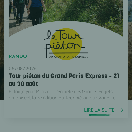
RANDO
05/08/2026
Tour piéton du Grand Paris Express - 21
au 30 août
Enlarge your Paris et la Société des Grands Projets
organisent la 7e édition du Tour piéton du Grand Pa...
LIRE LA SUITE