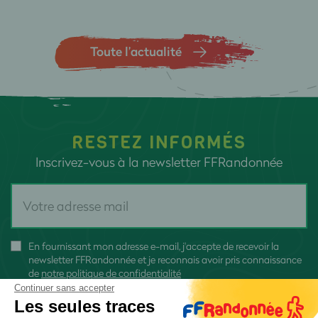
Toute l’actualité
RESTEZ INFORMÉS
Inscrivez-vous à la newsletter FFRandonnée
En fournissant mon adresse e-mail, j'accepte de recevoir la
newsletter FFRandonnée et je reconnais avoir pris connaissance
de
notre politique de confidentialité
Continuer sans accepter
Les seules traces