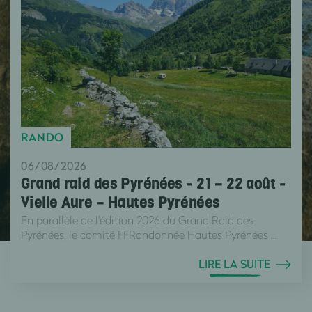
RANDO
06/08/2026
Grand raid des Pyrénées - 21 – 22 août -
Vielle Aure – Hautes Pyrénées
En parallèle de l'édition 2026 du Grand Raid des
Pyrénées, le comité FFRandonnée Hautes Pyrénées ...
LIRE LA SUITE