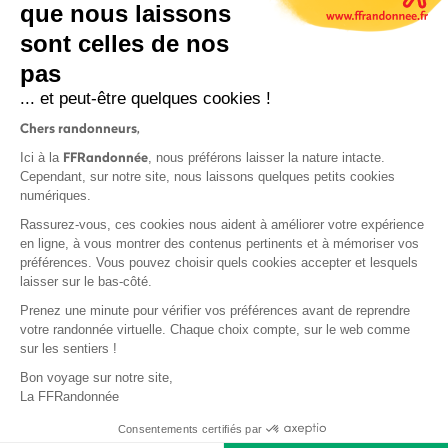
que nous laissons
sont celles de nos
S'inscrire
pas
... et peut-être quelques cookies !
Chers randonneurs,
FFRandonnée
Ici à la
, nous préférons laisser la nature intacte.
Cependant, sur notre site, nous laissons quelques petits cookies
numériques.
Mentions légales et CGU
Rassurez-vous, ces cookies nous aident à améliorer votre expérience
Protection des données
en ligne, à vous montrer des contenus pertinents et à mémoriser vos
Politique de confidentialité
préférences. Vous pouvez choisir quels cookies accepter et lesquels
laisser sur le bas-côté.
Prenez une minute pour vérifier vos préférences avant de reprendre
votre randonnée virtuelle. Chaque choix compte, sur le web comme
sur les sentiers !
Contact
Bon voyage sur notre site,
MonGR
La FFRandonnée
Déclaration de sinistre
Consentements certifiés par
Base documentaire