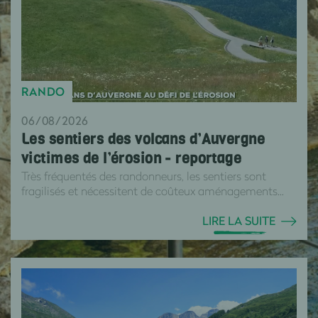
RANDO
06/08/2026
Les sentiers des volcans d’Auvergne
victimes de l’érosion - reportage
Très fréquentés des randonneurs, les sentiers sont
fragilisés et nécessitent de coûteux aménagements...
LIRE LA SUITE