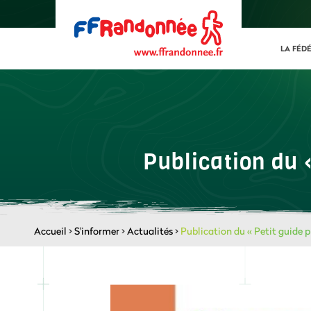
LA FÉD
Publication du 
Accueil
>
S'informer
>
Actualités
>
Publication du « Petit guide 