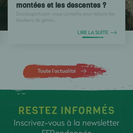
montées et les descentes ?
Docdusport.com vous conseille pour réduire les
douleurs de genou .
LIRE LA SUITE
Toute l’actualité
RESTEZ INFORMÉS
Inscrivez-vous à la newsletter
FFRandonnée