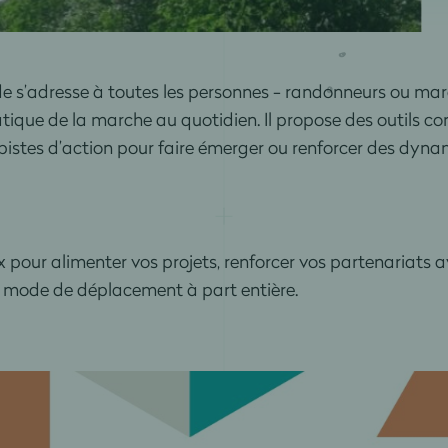
e s’adresse à toutes les personnes - randonneurs ou mar
tique de la marche au quotidien. Il propose des outils con
 pistes d’action pour faire émerger ou renforcer des dyna
 pour alimenter vos projets, renforcer vos partenariats ave
mode de déplacement à part entière.