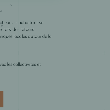
cheurs - souhaitant se
crets, des retours
miques locales autour de la
c les collectivités et