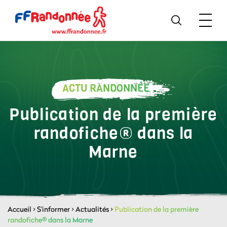
ACTU RANDONNÉE
Publication de la première
randofiche® dans la
Marne
Accueil
>
S'informer
>
Actualités
>
Publication de la première
randofiche® dans la Marne