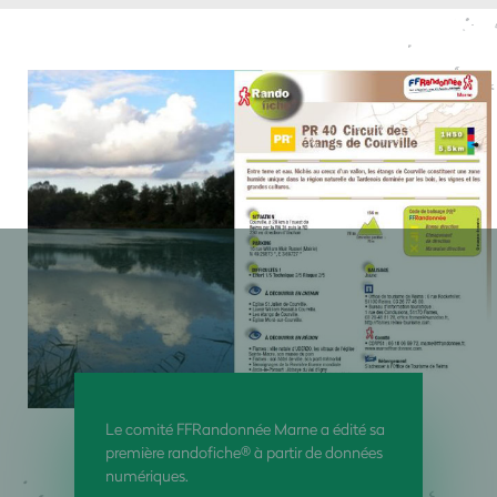
Le comité FFRandonnée Marne a édité sa
première randofiche® à partir de données
numériques.