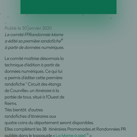
Publié le 30 janvier 2020
Le comité FFRandonnée Marne
®
a édité sa première randofiche
à partir de données numériques.
Le comité maîtrise désormais la
technique d’édition à partir de
données numériques. Ce qui lui
a permis d’éditer cette première
randofiche " Circuit des étangs
de Courville», un itinéraire à la
portée de tous, situé à l'Ouest de
Reims.
Très bientôt d'autres
randofiches d’itinéraires aux
quatre coins du département seront disponibles.
Elles complètent les 38 itinéraires Promenades et Randonnées PR
®
publiés dans le topoguide «
La Marne à pied
»