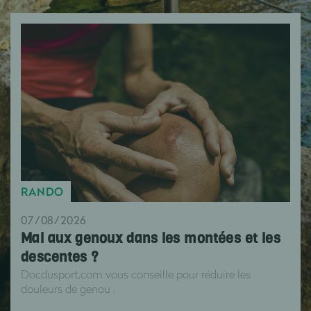
RANDO
07/08/2026
Mal aux genoux dans les montées et les
descentes ?
Docdusport.com vous conseille pour réduire les
douleurs de genou .