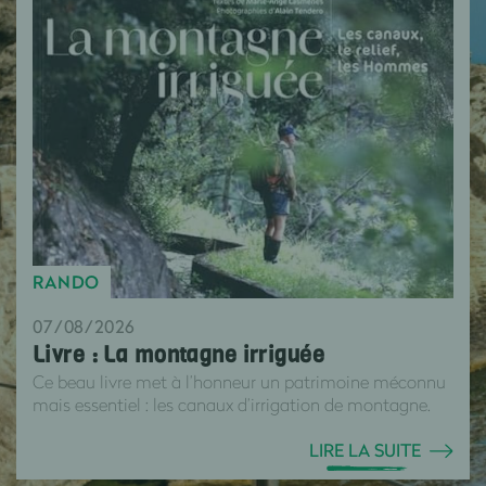
RANDO
07/08/2026
Livre : La montagne irriguée
Ce beau livre met à l’honneur un patrimoine méconnu
mais essentiel : les canaux d’irrigation de montagne.
LIRE LA SUITE