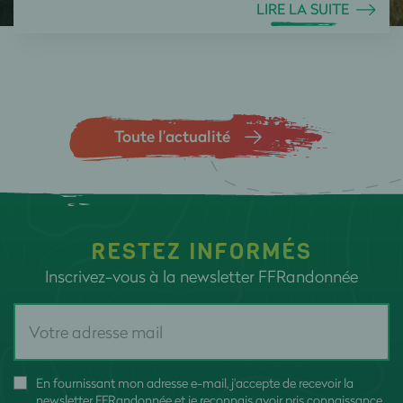
LIRE LA SUITE
Toute l’actualité
RESTEZ INFORMÉS
Inscrivez-vous à la newsletter FFRandonnée
En fournissant mon adresse e-mail, j'accepte de recevoir la
newsletter FFRandonnée et je reconnais avoir pris connaissance