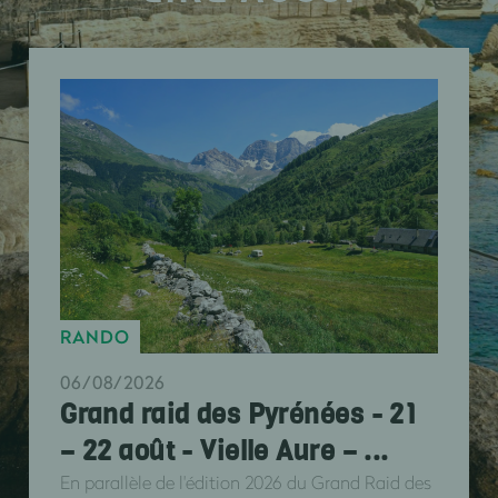
RANDO
06/08/2026
Grand raid des Pyrénées - 21
– 22 août - Vielle Aure – ...
En parallèle de l'édition 2026 du Grand Raid des