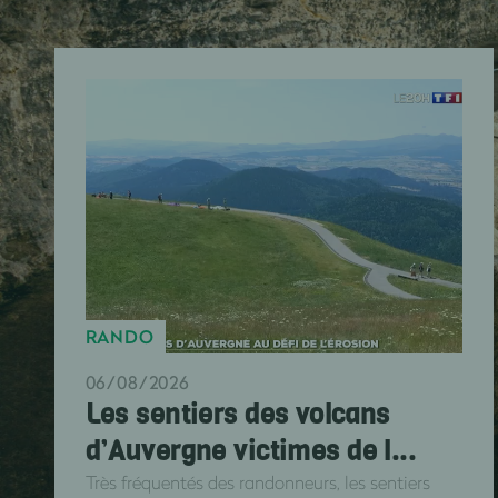
RANDO
06/08/2026
Les sentiers des volcans
d’Auvergne victimes de l...
Très fréquentés des randonneurs, les sentiers