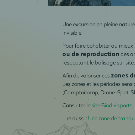
Une excursion en pleine nature
invisible.
Pour faire cohabiter au mieux s
ou de reproduction
des an
respectant le balisage sur site
zones de
Afin de valoriser ces
Les zones et les périodes sensi
(Camptocamp, Drone-Spot, Skit
Consulter le
site Biodiv'sports.
Lire aussi :
Une zone de tranquil