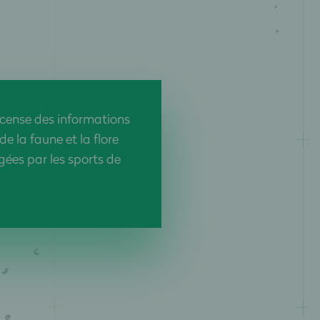
ecense des informations
de la faune et la flore
ées par les sports de