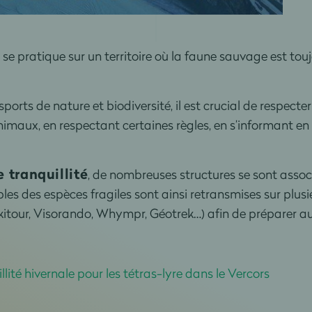
 se pratique sur un territoire où la faune sauvage est to
ports de nature et biodiversité, il est crucial de respecter
imaux, en respectant certaines règles, en s’informant en
.
 tranquillité
, de nombreuses structures se sont associ
bles des espèces fragiles sont ainsi retransmises sur plus
our, Visorando, Whympr, Géotrek…) afin de préparer au m
lité hivernale pour les tétras-lyre dans le Vercors