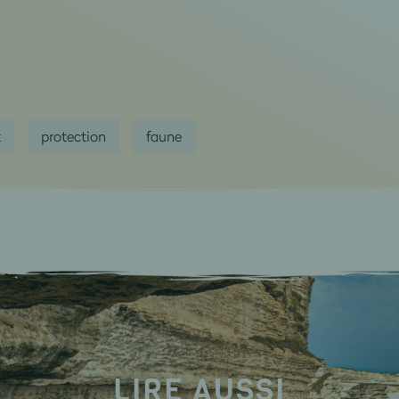
t
protection
faune
LIRE AUSSI