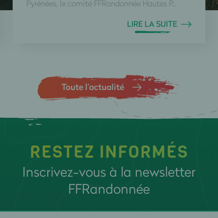
Pyrénées, le comité FFRandonnée Hautes P...
LIRE LA SUITE
Toute l’actualité
RESTEZ INFORMÉS
Inscrivez-vous à la newsletter
FFRandonnée