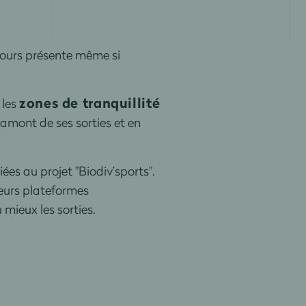
ujours présente même si
zones de tranquillité
 les
 amont de ses sorties et en
ées au projet "Biodiv’sports".
ieurs plateformes
ieux les sorties.