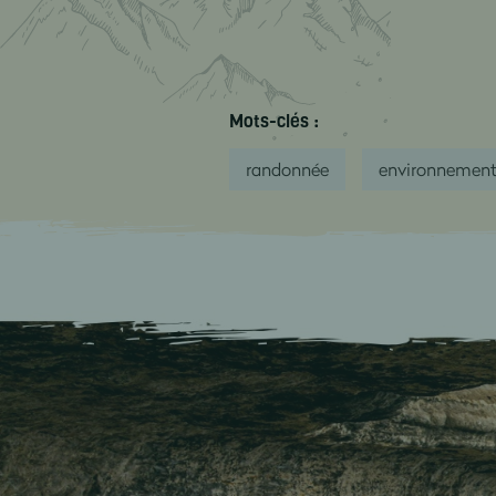
Mots-clés :
randonnée
environnemen