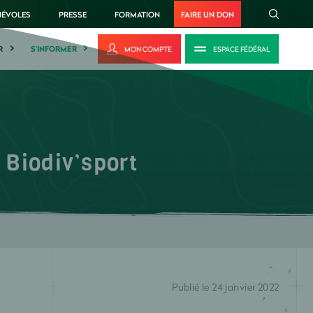
NÉVOLES
PRESSE
FORMATION
FAIRE UN DON
R
S'INFORMER
MON COMPTE
ESPACE FÉDÉRAL
 Biodiv’sport
Publié le 24 janvier 2022