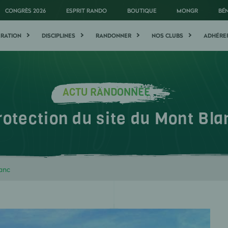
CONGRÈS 2026
ESPRIT RANDO
BOUTIQUE
MONGR
BÉ
ÉRATION
DISCIPLINES
RANDONNER
NOS CLUBS
ADHÉRE
ACTU RANDONNÉE
rotection du site du Mont Bla
lanc