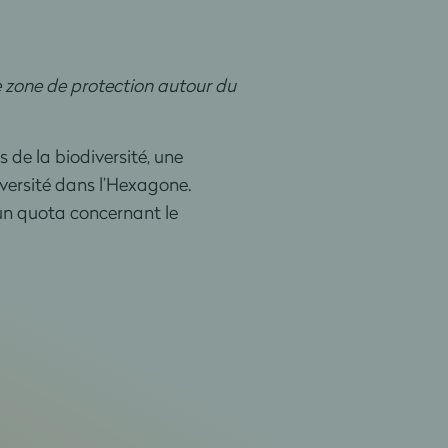
e zone de protection autour du
 de la biodiversité, une
iversité dans l’Hexagone.
’un quota concernant le