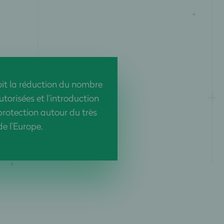
oit la réduction du nombre
torisées et l’introduction
protection autour du très
de l’Europe.