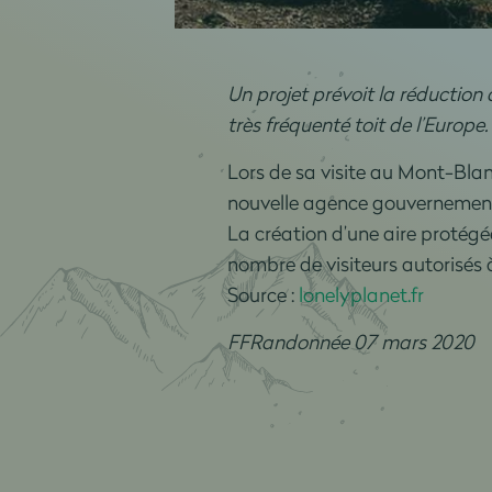
Un projet prévoit la réduction
très fréquenté toit de l’Europe.
Lors de sa visite au Mont-Blan
nouvelle agence gouvernemental
La création d’une aire protégé
nombre de visiteurs autorisés à
Source :
lonelyplanet.fr
FFRandonnée 07 mars 2020