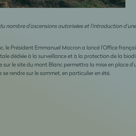
 du nombre d’ascensions autorisées et l’introduction d’un
c, le Président Emmanuel Macron a lancé l’Office français
e dédiée à la surveillance et à la protection de la biod
e sur le site du mont Blanc permettra la mise en place d
 se rendre sur le sommet, en particulier en été.