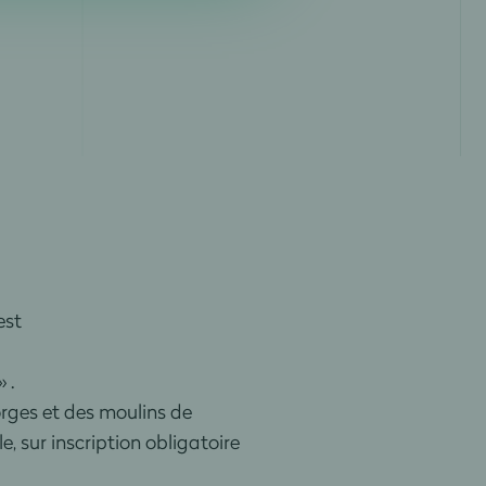
est
 .
rges et des moulins de
, sur inscription obligatoire