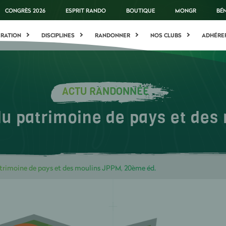
CONGRÈS 2026
ESPRIT RANDO
BOUTIQUE
MONGR
BÉ
ÉRATION
DISCIPLINES
RANDONNER
NOS CLUBS
ADHÉRE
ACTU RANDONNÉE
u patrimoine de pays et des
rimoine de pays et des moulins JPPM, 20ème éd.