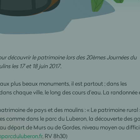
our découvrir le patrimoine lors des 20èmes Journées du
ns les 17 et 18 juin 2017.
 aux plus beaux monuments, il est partout ; dans les
dans chaque ville, le long des cours d'eau. La randonnée 
rimoine de pays et des moulins : « Le patrimoine rural »
es comme dans le parc du Luberon, la découverte des go
(au départ de Murs ou de Gordes, niveau moyen ou difficile
@parcduluberon.fr
, RV 8h30)