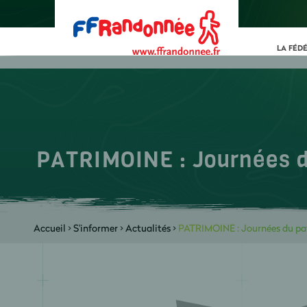
LA FÉD
PATRIMOINE : Journées d
Accueil
>
S'informer
>
Actualités
>
PATRIMOINE : Journées du pat