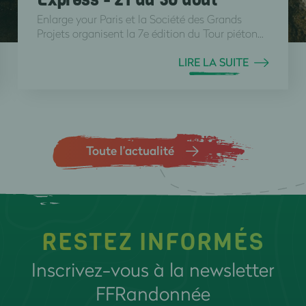
Enlarge your Paris et la Société des Grands
Projets organisent la 7e édition du Tour piéton...
LIRE LA SUITE
Toute l’actualité
RESTEZ INFORMÉS
Inscrivez-vous à la newsletter
FFRandonnée