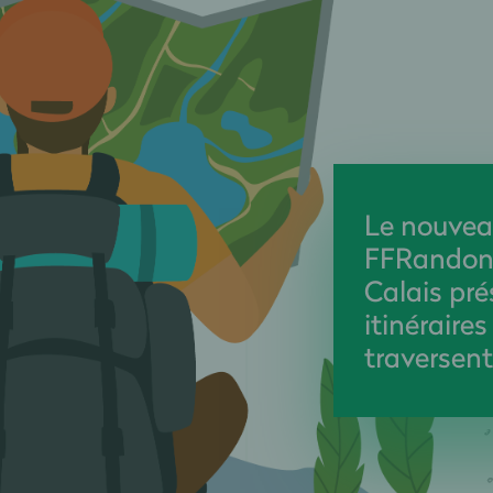
Le nouvea
FFRandon
Calais pré
itinéraire
traversent