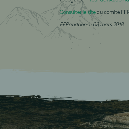
Consulter le site
du comité FF
FFRandonnée 08 mars 2018