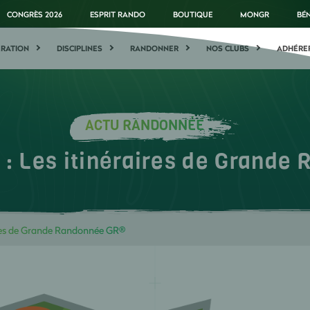
CONGRÈS 2026
ESPRIT RANDO
BOUTIQUE
MONGR
BÉ
ÉRATION
DISCIPLINES
RANDONNER
NOS CLUBS
ADHÉRE
ACTU RANDONNÉE
: Les itinéraires de Grand
res de Grande Randonnée GR®