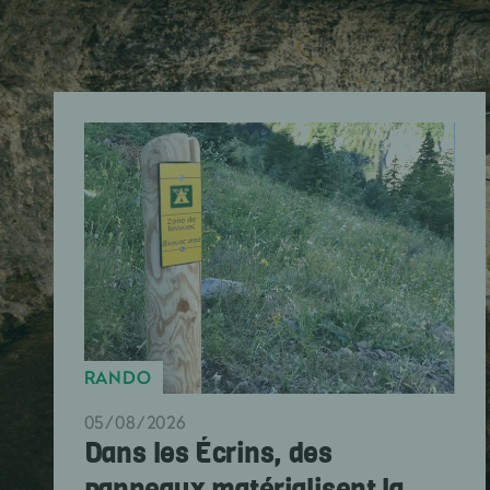
RANDO
05/08/2026
Dans les Écrins, des
panneaux matérialisent la...