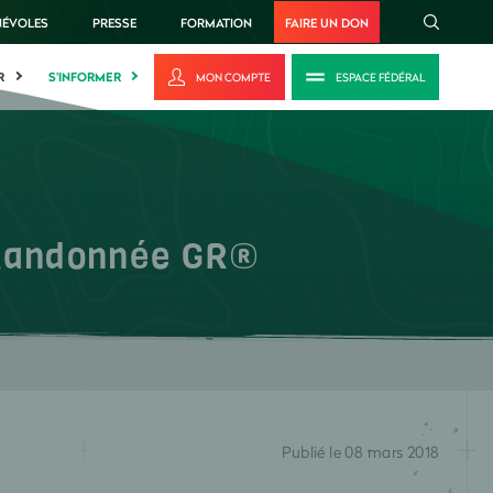
NÉVOLES
PRESSE
FORMATION
FAIRE UN DON
R
S'INFORMER
MON COMPTE
ESPACE FÉDÉRAL
e Randonnée GR®
Publié le 08 mars 2018