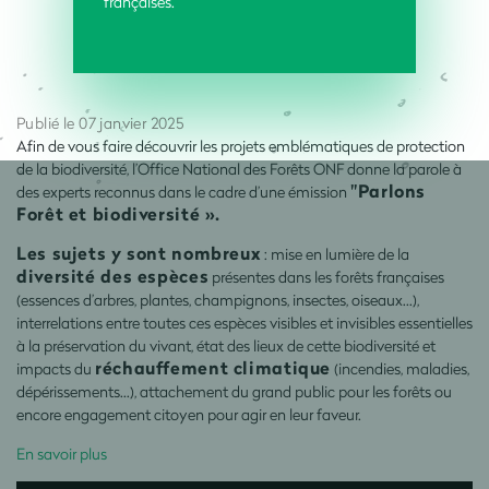
françaises.
Publié le 07 janvier 2025
Afin de vous faire découvrir les projets emblématiques de protection
de la biodiversité, l’Office National des Forêts ONF donne la parole à
"Parlons
des experts reconnus dans le cadre d’une émission
Forêt et biodiversité ».
Les sujets y sont nombreux
: mise en lumière de la
diversité des espèces
présentes dans les forêts françaises
(essences d’arbres, plantes, champignons, insectes, oiseaux…),
interrelations entre toutes ces espèces visibles et invisibles essentielles
à la préservation du vivant, état des lieux de cette biodiversité et
réchauffement climatique
impacts du
(incendies, maladies,
dépérissements…), attachement du grand public pour les forêts ou
encore engagement citoyen pour agir en leur faveur.
En savoir plus