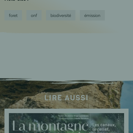
foret
onf
biodiversité
émission
LIRE AUSSI