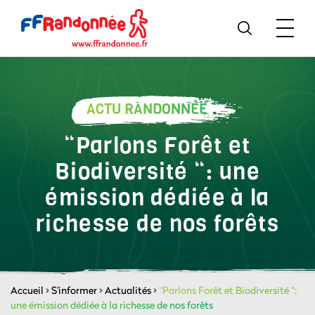
ACTU RANDONNÉE
“Parlons Forêt et
Biodiversité “: une
émission dédiée à la
richesse de nos forêts
Accueil
>
S'informer
>
Actualités
>
“Parlons Forêt et Biodiversité “:
une émission dédiée à la richesse de nos forêts