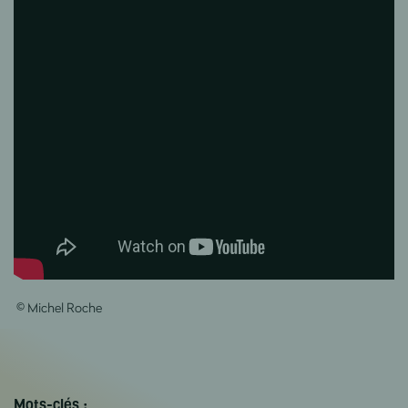
© Michel Roche
Mots-clés :