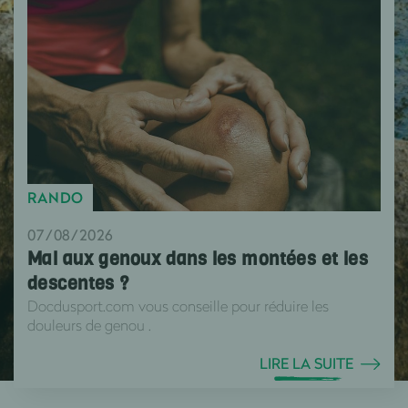
RANDO
07/08/2026
Mal aux genoux dans les montées et les
descentes ?
Docdusport.com vous conseille pour réduire les
douleurs de genou .
LIRE LA SUITE