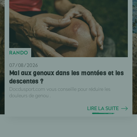
RANDO
07/08/2026
Mal aux genoux dans les montées et les
descentes ?
Docdusport.com vous conseille pour réduire les
douleurs de genou .
LIRE LA SUITE