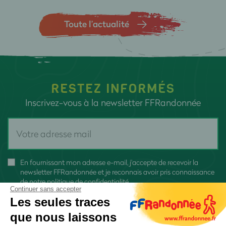
Toute l’actualité
RESTEZ INFORMÉS
Inscrivez-vous à la newsletter FFRandonnée
En fournissant mon adresse e-mail, j'accepte de recevoir la
newsletter FFRandonnée et je reconnais avoir pris connaissance
de
notre politique de confidentialité
Continuer sans accepter
Les seules traces
que nous laissons