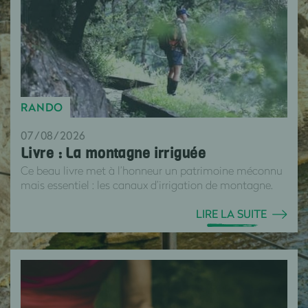
RANDO
07/08/2026
Livre : La montagne irriguée
Ce beau livre met à l’honneur un patrimoine méconnu
mais essentiel : les canaux d’irrigation de montagne.
LIRE LA SUITE