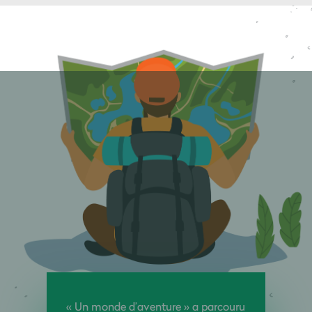
« Un monde d’aventure » a parcouru