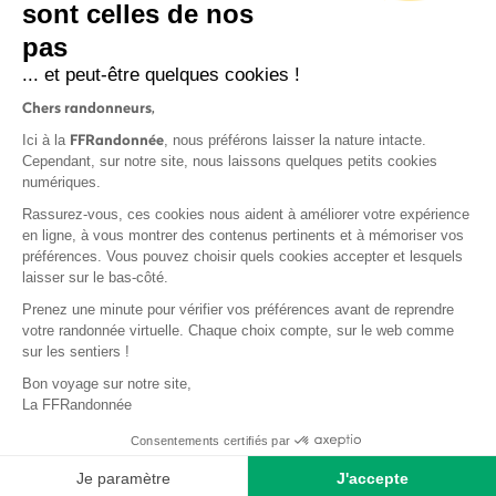
sont celles de nos
pas
S'inscrire
... et peut-être quelques cookies !
Chers randonneurs,
FFRandonnée
Ici à la
, nous préférons laisser la nature intacte.
Cependant, sur notre site, nous laissons quelques petits cookies
numériques.
Mentions légales et CGU
Rassurez-vous, ces cookies nous aident à améliorer votre expérience
Protection des données
en ligne, à vous montrer des contenus pertinents et à mémoriser vos
préférences. Vous pouvez choisir quels cookies accepter et lesquels
Politique de confidentialité
laisser sur le bas-côté.
Prenez une minute pour vérifier vos préférences avant de reprendre
votre randonnée virtuelle. Chaque choix compte, sur le web comme
sur les sentiers !
Contact
Bon voyage sur notre site,
MonGR
La FFRandonnée
Déclaration de sinistre
Consentements certifiés par
Base documentaire
Je paramètre
J'accepte