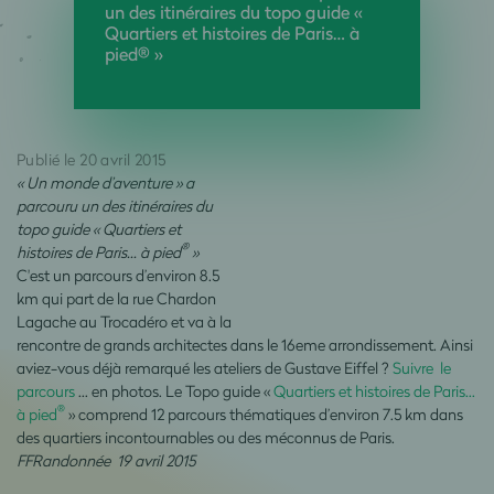
un des itinéraires du topo guide «
Quartiers et histoires de Paris… à
pied® »
Publié le 20 avril 2015
« Un monde d’aventure » a
parcouru un des itinéraires du
topo guide « Quartiers et
®
histoires de Paris… à pied
»
C'est un parcours d’environ 8.5
km qui part de la rue Chardon
Lagache au Trocadéro et va à la
rencontre de grands architectes dans le 16eme arrondissement. Ainsi
aviez-vous déjà remarqué les ateliers de Gustave Eiffel ?
Suivre le
parcours
... en photos. Le Topo guide «
Quartiers et histoires de Paris…
®
à pied
» comprend 12 parcours thématiques d’environ 7.5 km dans
des quartiers incontournables ou des méconnus de Paris.
FFRandonnée 19 avril 2015