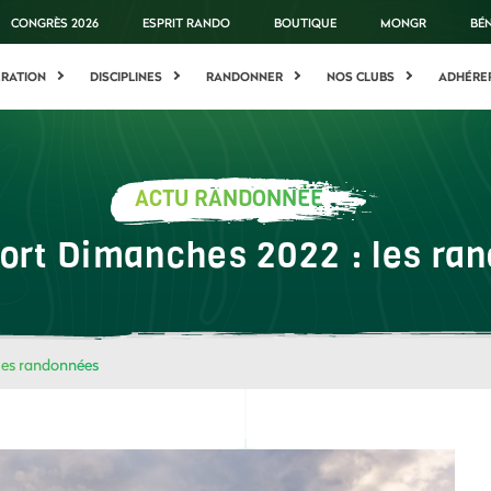
CONGRÈS 2026
ESPRIT RANDO
BOUTIQUE
MONGR
BÉ
ÉRATION
DISCIPLINES
RANDONNER
NOS CLUBS
ADHÉRE
ACTU RANDONNÉE
port Dimanches 2022 : les ra
les randonnées