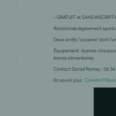
- GRATUIT et SANS INSCRIPT
Randonnée légèrement sportive
Deux arrêts "causerie" dont l’
Équipement : bonnes chaussure
barres alimentaires.
Contact Daniel Ramey : 06 34
En savoir plus :
Comité FFRand