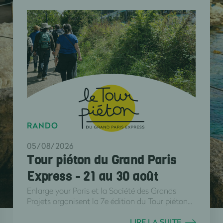
RANDO
05/08/2026
Tour piéton du Grand Paris
Express - 21 au 30 août
Enlarge your Paris et la Société des Grands
Projets organisent la 7e édition du Tour piéton...
LIRE LA SUITE