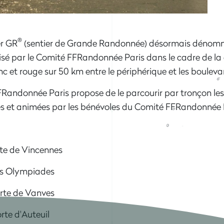
®
er GR
(sentier de Grande Randonnée) désormais dénom
éalisé par le Comité FFRandonnée Paris dans le cadre de l
lanc et rouge sur 50 km entre le périphérique et les boule
FFRandonnée Paris propose de le parcourir par tronçon le
 et animées par les bénévoles du Comité FFRandonnée Pa
te de Vincennes
es Olympiades
rte de Vanves
te d'Auteuil