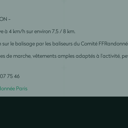
ION -
 à 4 km/h sur environ 7,5 / 8 km.
un sur le balisage par les baliseurs du Comité FFRandonné
s de marche, vêtements amples adaptés à l’activité, peti
 07 75 46
onnée Paris