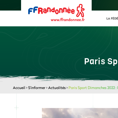
LA FÉD
Paris S
Accueil
>
S'informer
>
Actualités
>
Paris Sport Dimanches 2022 : 