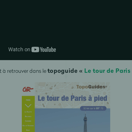
topoguide «
Le tour de Paris
t à retrouver dans le