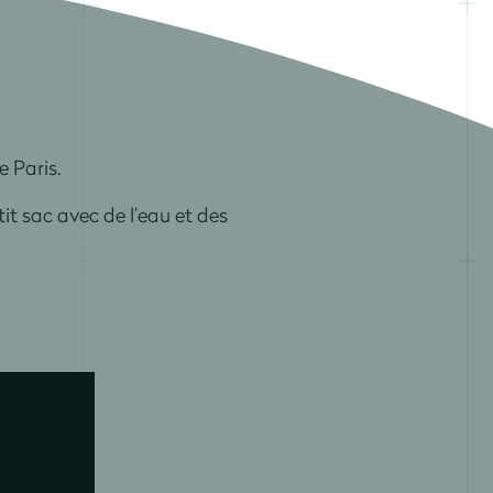
e Paris.
t sac avec de l’eau et des