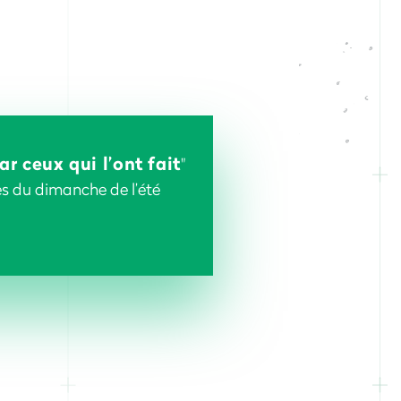
ar ceux qui l’ont fait
"
es du dimanche de l’été