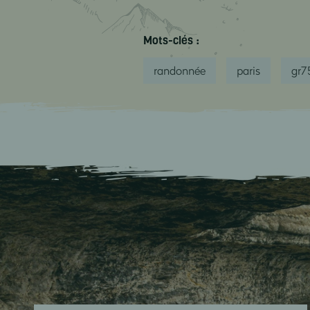
Mots-clés :
randonnée
paris
gr7