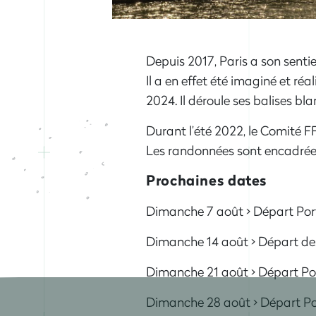
Depuis 2017, Paris a son senti
Il a en effet été imaginé et r
2024. Il déroule ses balises b
Durant l’été 2022, le Comité 
Les randonnées sont encadrées
Prochaines dates
Dimanche 7 août > Départ Por
Dimanche 14 août > Départ d
Dimanche 21 août > Départ Po
Dimanche 28 août > Départ Por