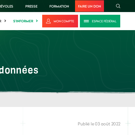
NÉVOLES
PRESSE
FORMATION
FAIRE UN DON
R
S'INFORMER
MON COMPTE
ESPACE FÉDÉRAL
ndonnées
Publié le 03 août 2022