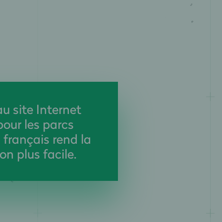
u site Internet
ur les parcs
français rend la
on plus facile.