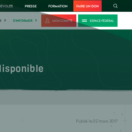
NÉVOLES
PRESSE
FORMATION
FAIRE UN DON
R
S'INFORMER
MON COMPTE
ESPACE FÉDÉRAL
isponible
Publié le 02 mars 2017