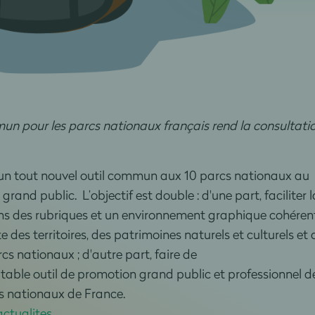
un pour les parcs nationaux français rend la consultati
un tout nouvel outil commun aux 10 parcs nationaux au
rand public. L’objectif est double : d'une part, faciliter l
ans des rubriques et un environnement graphique cohéren
 des territoires, des patrimoines naturels et culturels et 
rcs nationaux ; d'autre part, faire de
itable outil de promotion grand public et professionnel d
s nationaux de France.
actualites