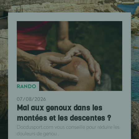
RANDO
07/08/2026
Mal aux genoux dans les
montées et les descentes ?
Docdusport.com vous conseille pour réduire les
douleurs de genou .