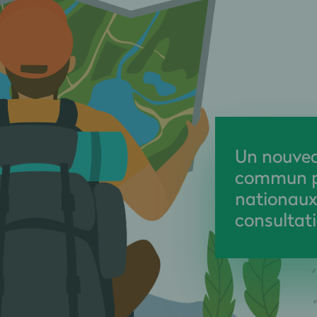
Un nouvea
commun po
nationaux 
consultati