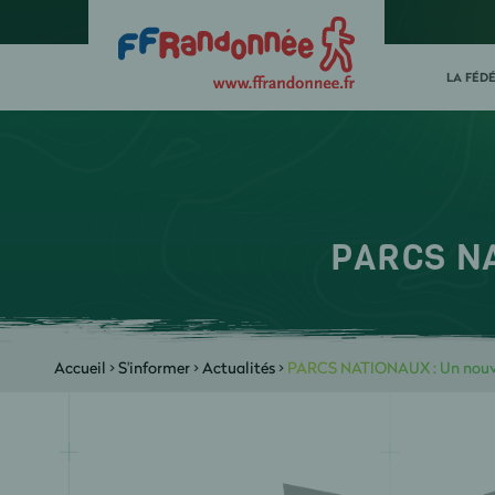
LA FÉD
PARCS NA
Accueil
>
S'informer
>
Actualités
>
PARCS NATIONAUX : Un nouve