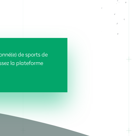
onné(e) de sports de
issez la plateforme