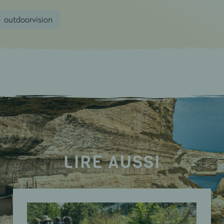
outdoorvision
LIRE AUSSI