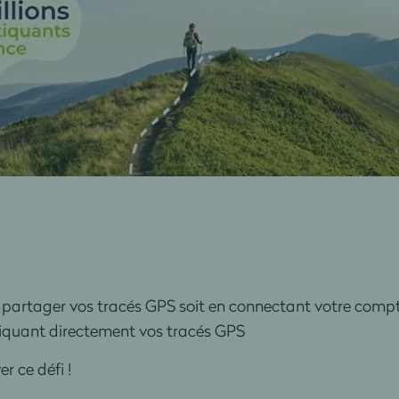
z partager vos tracés GPS soit en connectant votre comp
iquant directement vos tracés GPS
r ce défi !