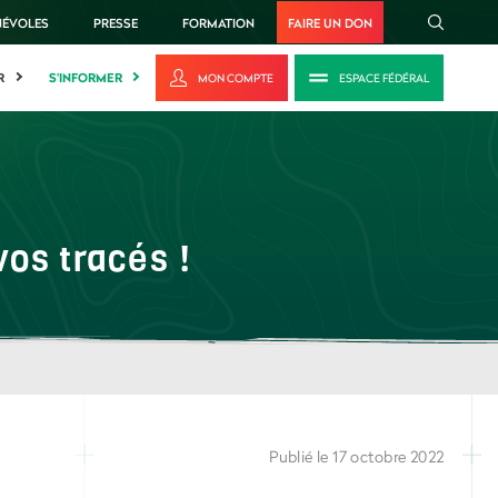
NÉVOLES
PRESSE
FORMATION
FAIRE UN DON
R
S'INFORMER
MON COMPTE
ESPACE FÉDÉRAL
os tracés !
Publié le 17 octobre 2022