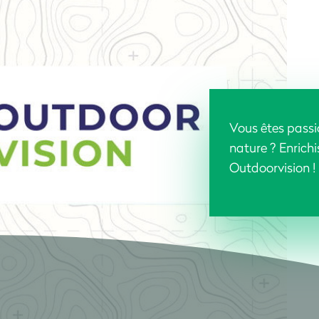
Vous êtes passi
nature ? Enrich
Outdoorvision !