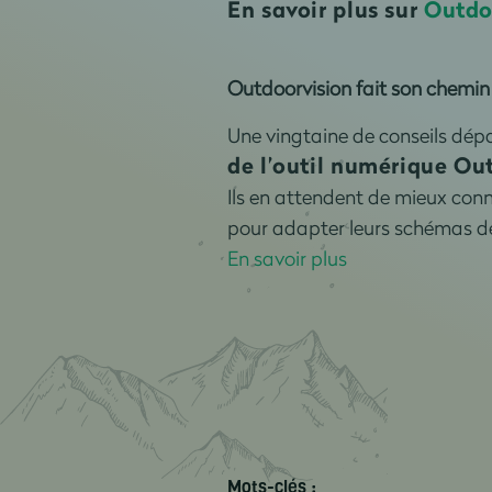
En savoir plus sur
Outdo
Outdoorvision fait son chemin 
Une vingtaine de conseils dé
de l’outil numérique Ou
Ils en attendent de mieux conna
pour adapter leurs schémas d
En savoir plus
Mots-clés :