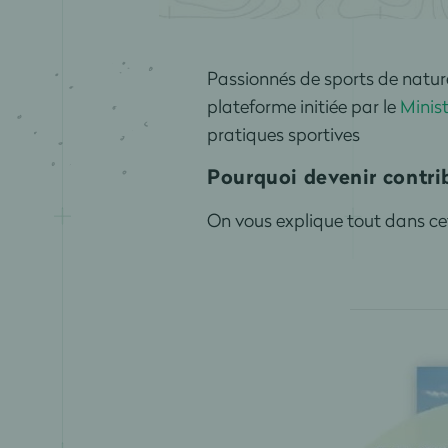
Passionnés de sports de nature
plateforme initiée par le
Minis
pratiques sportives
Pourquoi devenir contri
On vous explique tout dans c