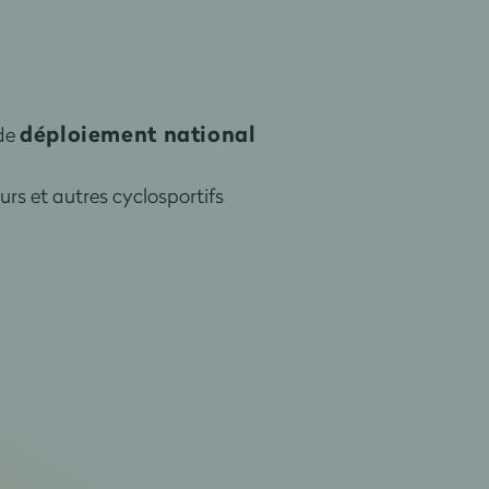
déploiement national
 de
urs et autres cyclosportifs