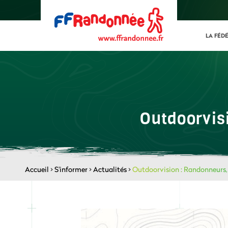
LA FÉD
Outdoorvis
Accueil
>
S'informer
>
Actualités
>
Outdoorvision : Randonneurs, 