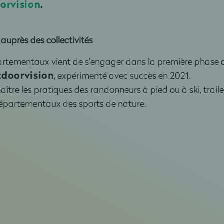
orvision
.
auprès des collectivités
partementaux vient de s’engager dans la première phase
tdoorvision
, expérimenté avec succès en 2021.
ître les pratiques des randonneurs à pied ou à ski, traile
épartementaux des sports de nature.