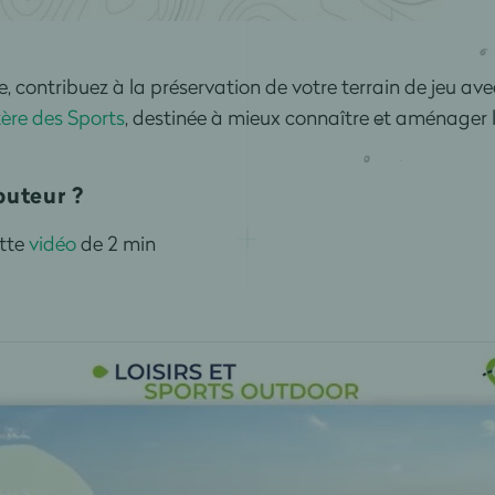
, contribuez à la préservation de votre terrain de jeu av
tère des Sports
, destinée à mieux connaître et aménager le
buteur ?
ette
vidéo
de 2 min