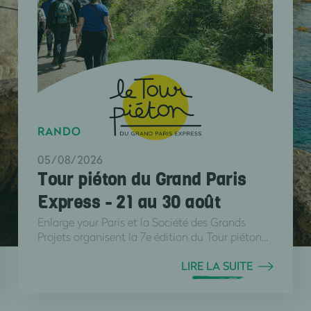
RANDO
05/08/2026
Tour piéton du Grand Paris
Express - 21 au 30 août
Enlarge your Paris et la Société des Grands
Projets organisent la 7e édition du Tour piéton...
LIRE LA SUITE