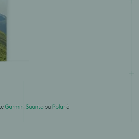
te
Garmin
,
Suunto
ou
Polar
à