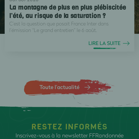
La montagne de plus en plus plébiscitée
l’été, au risque de la saturation ?
C’est la question que posait France Inter dans
l’émission “Le grand entretien” le 6 août.
LIRE LA SUITE
Toute l’actualité
RESTEZ INFORMÉS
Inscrivez-vous à la newsletter FFRandonnée