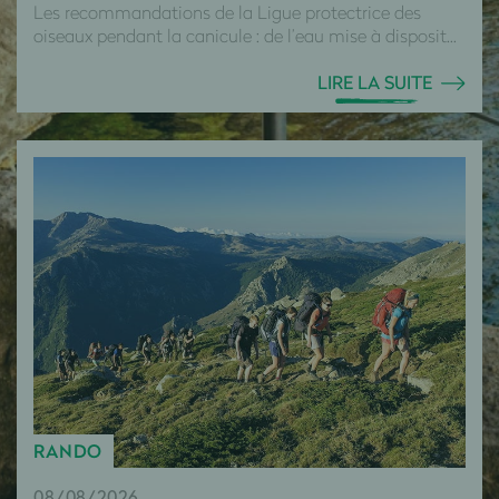
Les recommandations de la Ligue protectrice des
oiseaux pendant la canicule : de l’eau mise à disposit...
LIRE LA SUITE
RANDO
08/08/2026