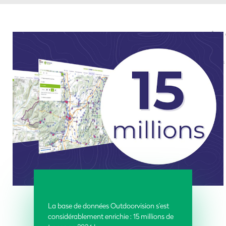
La base de données Outdoorvision s’est
considérablement enrichie : 15 millions de