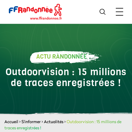
ACTU RANDONNÉE
Outdoorvision : 15 millions
de traces enregistrées !
Accueil
>
S'informer
>
Actualités
>
Outdoorvision : 15 millions de
traces enregistrées !