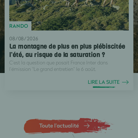
RANDO
08/08/2026
La montagne de plus en plus plébiscitée
l’été, au risque de la saturation ?
C’est la question que posait France Inter dans
l’émission “Le grand entretien” le 6 août.
LIRE LA SUITE
Toute l’actualité