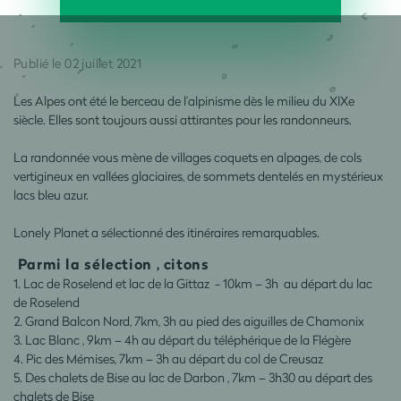
Publié le 02 juillet 2021
Les Alpes ont été le berceau de l’alpinisme dès le milieu du XIXe
siècle. Elles sont toujours aussi attirantes pour les randonneurs.
La randonnée vous mène de villages coquets en alpages, de cols
vertigineux en vallées glaciaires, de sommets dentelés en mystérieux
lacs bleu azur.
Lonely Planet a sélectionné des itinéraires remarquables.
Parmi la sélection , citons
1. Lac de Roselend et lac de la Gittaz - 10km – 3h au départ du lac
de Roselend
2. Grand Balcon Nord, 7km, 3h au pied des aiguilles de Chamonix
3. Lac Blanc , 9km – 4h au départ du téléphérique de la Flégère
4. Pic des Mémises, 7km – 3h au départ du col de Creusaz
5. Des chalets de Bise au lac de Darbon , 7km – 3h30 au départ des
chalets de Bise