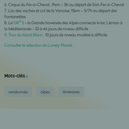
6. Cirque du Fer-à-Cheval , 9km – 3h au départ de Sixt-Fer-à-Cheval
7. Lac des vaches et col de la Vanoise, 15km – 5/7h au départ des
Fontanettes
®
8. Le
GR
5
- la Grande traversée des Alpes connecte le lac Léman à
la Méditerranée - 32 à 46 jours de niveau difficile
9. Tour du Mont Blanc
, 10 jours de niveau modéré à difficile
Consulter la sélection de Lonely Planet
.
Mots-clés :
randonnée
alpes
itinéraires