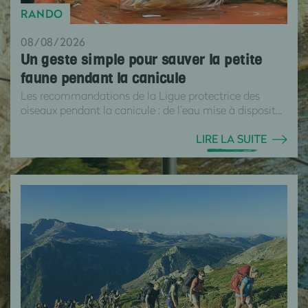
RANDO
08/08/2026
Un geste simple pour sauver la petite
faune pendant la canicule
Les recommandations de la Ligue protectrice des
oiseaux pendant la canicule : de l’eau mise à disposit...
LIRE LA SUITE