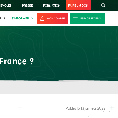
NÉVOLES
PRESSE
FORMATION
FAIRE UN DON
R
S'INFORMER
MON COMPTE
ESPACE FÉDÉRAL
 France ?
Publié le 13 janvier 2022