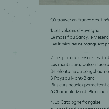
Où trouver en France des itiné
1. Les volcans d'Auvergne
Le massif du Sancy, le Mezenc..
Les itinéraires ne manquent p
2. Les plateaux ensoleillés du 
Les monts Jura, balcon face au
Bellefontaine ou Longchaumois 
3. Pays du Mont-Blanc
Plusieurs boucles permettent 
à Chamonix-Mont-Blanc ou la 
4. La Catalogne française
Aux confins du département des