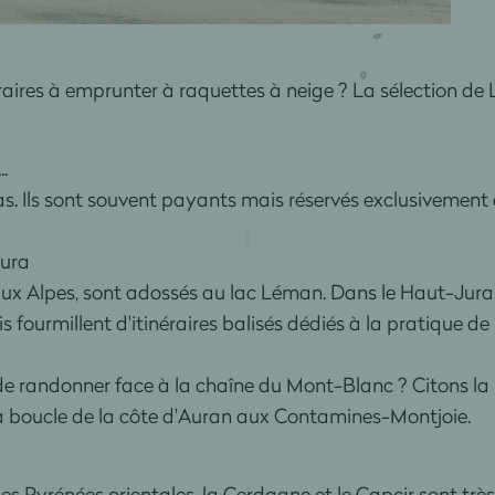
raires à emprunter à raquettes à neige ? La sélection de
.
as. Ils sont souvent payants mais réservés exclusivement
Jura
x Alpes, sont adossés au lac Léman. Dans le Haut-Jura e
fourmillent d'itinéraires balisés dédiés à la pratique de 
de randonner face à la chaîne du Mont-Blanc ? Citons la
boucle de la côte d'Auran aux Contamines-Montjoie.
 Pyrénées orientales, la Cerdagne et le Capcir sont très 