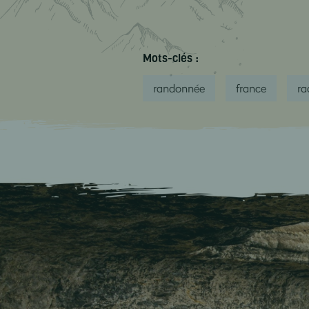
Mots-clés :
randonnée
france
ra