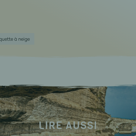
quette à neige
LIRE AUSSI