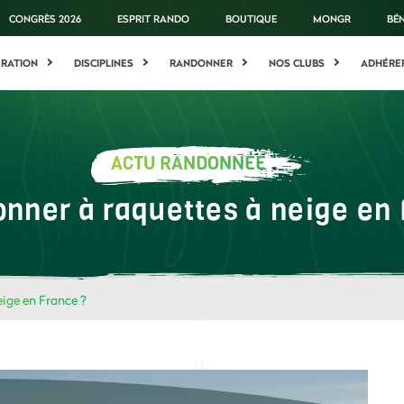
CONGRÈS 2026
ESPRIT RANDO
BOUTIQUE
MONGR
BÉ
ÉRATION
DISCIPLINES
RANDONNER
NOS CLUBS
ADHÉRE
ACTU RANDONNÉE
nner à raquettes à neige en
ige en France ?