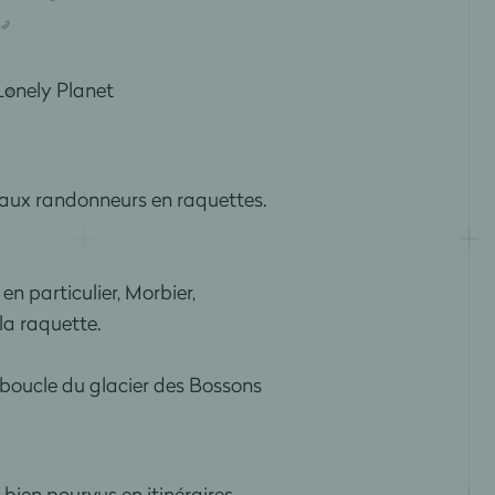
 Lonely Planet
 aux randonneurs en raquettes.
n particulier, Morbier,
la raquette.
 boucle du glacier des Bossons
bien pourvus en itinéraires