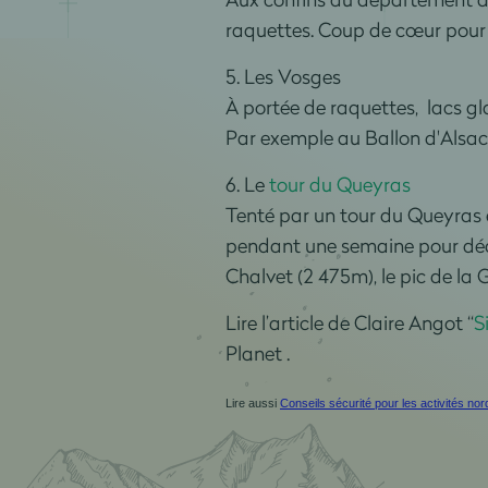
raquettes. Coup de cœur pour l
5. Les Vosges
À portée de raquettes, lacs gl
Par exemple au Ballon d'Alsace
6. Le
tour du Queyras
Tenté par un tour du Queyras
pendant une semaine pour déco
Chalvet (2 475m), le pic de la 
Lire l’article de Claire Angot “
S
Planet .
Lire
aussi
Conseils sécurité pour les activités no