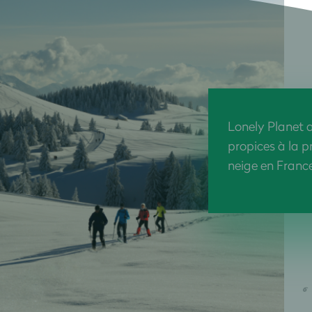
Lonely Planet a
propices à la p
neige en Franc