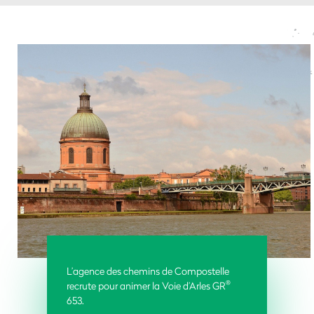
L’agence des chemins de Compostelle
®
recrute pour animer la Voie d’Arles GR
653.