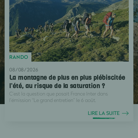
RANDO
08/08/2026
La montagne de plus en plus plébiscitée
l’été, au risque de la saturation ?
C’est la question que posait France Inter dans
l’émission “Le grand entretien” le 6 août.
LIRE LA SUITE