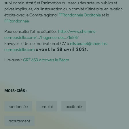
suivi administratif, et l’animation du réseau des acteurs publics et
privés impliqués, via l’instauration d’un comité d’itinéraire, en relation
étroite avec le Comité régional
FFRandonnée Occitanie
et la
FFRandonnée
.
Pour consulter l'offre détaillée :
http://www.chemins-
compostelle.com/.../l-agence-des.../1688/
Envoyer lettre de motivation et CV à
nils.brunet@chemins-
avant le 28 avril 2021.
compostelle.com
®
Lire aussi :
GR
653, à travers le Béarn
Mots-clés :
randonnée
emploi
occitanie
recrutement