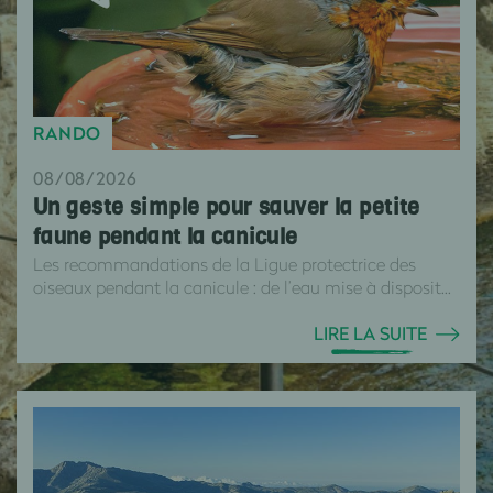
RANDO
08/08/2026
Un geste simple pour sauver la petite
faune pendant la canicule
Les recommandations de la Ligue protectrice des
oiseaux pendant la canicule : de l’eau mise à disposit...
LIRE LA SUITE