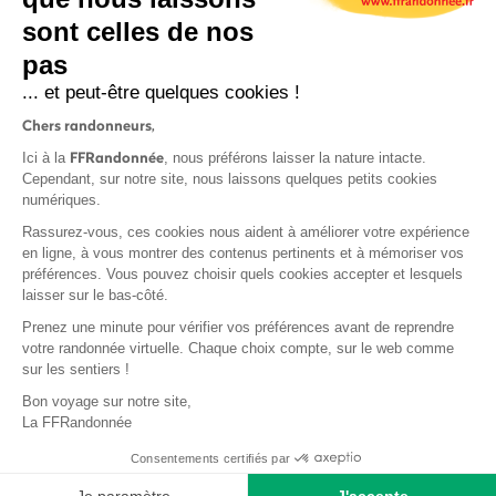
sont celles de nos
S'inscrire
pas
... et peut-être quelques cookies !
Chers randonneurs,
FFRandonnée
Ici à la
, nous préférons laisser la nature intacte.
Cependant, sur notre site, nous laissons quelques petits cookies
numériques.
Mentions légales et CGU
Rassurez-vous, ces cookies nous aident à améliorer votre expérience
Protection des données
en ligne, à vous montrer des contenus pertinents et à mémoriser vos
Politique de confidentialité
préférences. Vous pouvez choisir quels cookies accepter et lesquels
laisser sur le bas-côté.
Prenez une minute pour vérifier vos préférences avant de reprendre
votre randonnée virtuelle. Chaque choix compte, sur le web comme
sur les sentiers !
Contact
Bon voyage sur notre site,
MonGR
La FFRandonnée
Déclaration de sinistre
Consentements certifiés par
Base documentaire