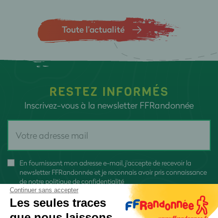
Toute l’actualité
RESTEZ INFORMÉS
Inscrivez-vous à la newsletter FFRandonnée
En fournissant mon adresse e-mail, j'accepte de recevoir la
newsletter FFRandonnée et je reconnais avoir pris connaissance
de
notre politique de confidentialité
Continuer sans accepter
Les seules traces
que nous laissons