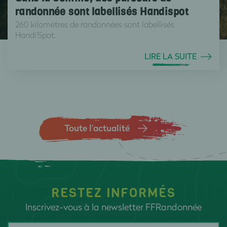
randonnée sont labellisés Handispot
260 kilomètres de randonnées sont labellisés
Handi'Spot.
LIRE LA SUITE
Toute l’actualité
RESTEZ INFORMÉS
Inscrivez-vous à la newsletter FFRandonnée