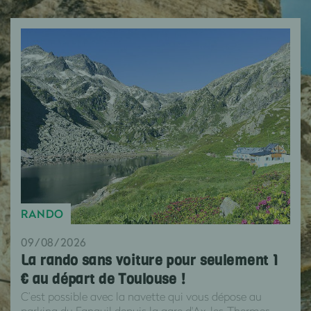
RANDO
09/08/2026
La rando sans voiture pour seulement 1
€ au départ de Toulouse !
C’est possible avec la navette qui vous dépose au
parking du Fanguil depuis la gare d'Ax-les-Thermes.