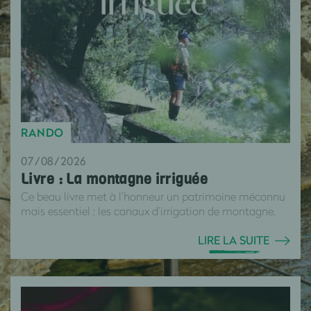
RANDO
07/08/2026
Livre : La montagne irriguée
Ce beau livre met à l’honneur un patrimoine méconnu
mais essentiel : les canaux d’irrigation de montagne.
LIRE LA SUITE