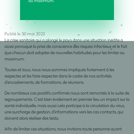
au maximum.
Publié le 30 mai 2022
La crise sanitaire qui a plongé le pays dans une situation inédite a
aussi provoqué la prise de conscience des risques infectieux et le fait
que chacun doit adopter de nouvelles habitudes pour les limiter au
maximum.
Toutes et tous, nous nous sommes impliqués fortement à les
respecter, et les faire respecter dans le cadre de nos activités
d’encadrements, de formations, de réunions.
De nombreux cas positifs confirmés nous sont remontés à la suite de
regroupements. C’est bien évidement en premier lieu un impact sur la
santé individuelle, mais aussi cela participe à la circulation du virus,
une surcharge de gestion, d’informations vers les cas contacts, qui
doivent alors réaliser des tests.
Afin de limiter ces situations, nous invitons toute personne ayant