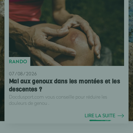
RANDO
07/08/2026
Mal aux genoux dans les montées et les
descentes ?
Docdusport.com vous conseille pour réduire les
douleurs de genou .
LIRE LA SUITE