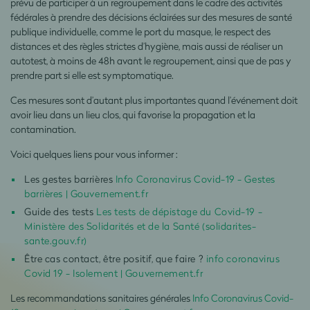
prévu de participer à un regroupement dans le cadre des activités
fédérales à prendre des décisions éclairées sur des mesures de santé
publique individuelle, comme le port du masque, le respect des
distances et des règles strictes d’hygiène, mais aussi de réaliser un
autotest, à moins de 48h avant le regroupement, ainsi que de pas y
prendre part si elle est symptomatique.
Ces mesures sont d’autant plus importantes quand l’événement doit
avoir lieu dans un lieu clos, qui favorise la propagation et la
contamination.
Voici quelques liens pour vous informer :
Les gestes barrières
Info Coronavirus Covid-19 - Gestes
barrières | Gouvernement.fr
Guide des tests
Les tests de dépistage du Covid-19 -
Ministère des Solidarités et de la Santé (solidarites-
sante.gouv.fr)
Être cas contact, être positif, que faire ?
info coronavirus
Covid 19 - Isolement | Gouvernement.fr
Les recommandations sanitaires générales
Info Coronavirus Covid-