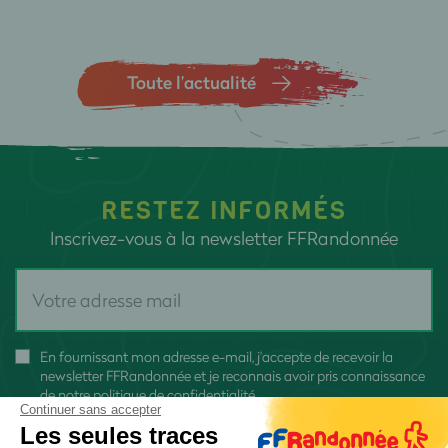
Toute l’actualité
RESTEZ INFORMÉS
Inscrivez-vous à la newsletter FFRandonnée
En fournissant mon adresse e-mail, j'accepte de recevoir la
newsletter FFRandonnée et je reconnais avoir pris connaissance
de
notre politique de confidentialité
Continuer sans accepter
Les seules traces