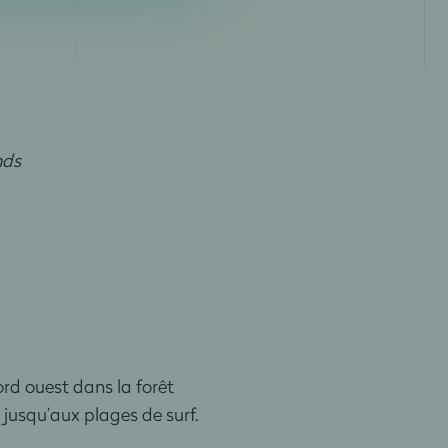
nds
nord ouest dans la forêt
 jusqu’aux plages de surf.