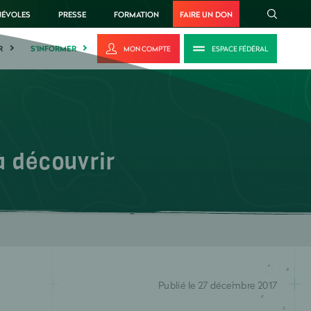
NÉVOLES
PRESSE
FORMATION
FAIRE UN DON
R
S'INFORMER
MON COMPTE
ESPACE FÉDÉRAL
 découvrir
Publié le 27 décembre 2017