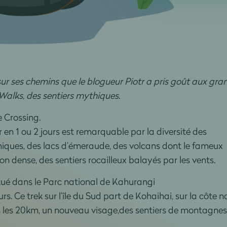
ur ses chemins que le blogueur Piotr a pris goût aux gra
 Walks, des sentiers mythiques.
e Crossing.
en 1 ou 2 jours est remarquable par la diversité des
iques, des lacs d’émeraude, des volcans dont le fameux
n dense, des sentiers rocailleux balayés par les vents.
itué dans le Parc national de Kahurangi
rs. Ce trek sur l’île du Sud part de Kohaihai, sur la côte 
ous les 20km, un nouveau visage,des sentiers de montagnes