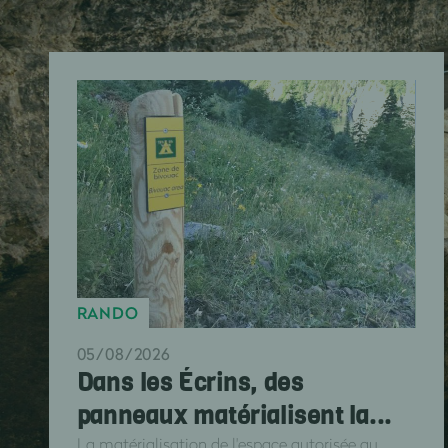
RANDO
05/08/2026
Dans les Écrins, des
panneaux matérialisent la...
La matérialisation de l'espace autorisée au