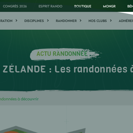
CONGRÈS 2026
ESPRIT RANDO
BOUTIQUE
MONGR
BÉ
ÉRATION
DISCIPLINES
RANDONNER
NOS CLUBS
ADHÉRE
ACTU RANDONNÉE
ZÉLANDE : Les randonnées à
données à découvrir