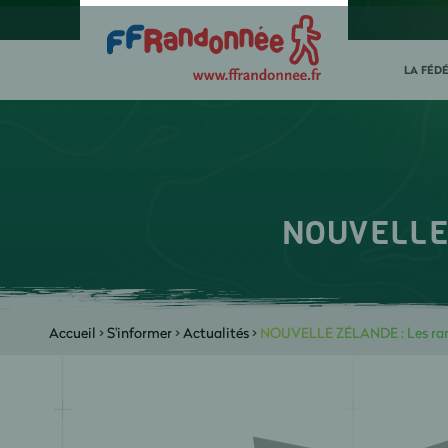
LA FÉD
NOUVELLE 
Accueil
>
S'informer
>
Actualités
>
NOUVELLE ZÉLANDE : Les ran