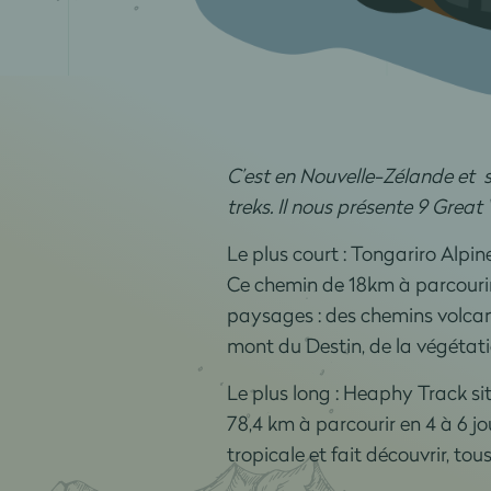
C’est en Nouvelle-Zélande et s
treks. Il nous présente 9 Great
Le plus court : Tongariro Alpin
Ce chemin de 18km à parcourir 
paysages : des chemins volcan
mont du Destin, de la végétatio
Le plus long : Heaphy Track s
78,4 km à parcourir en 4 à 6 jou
tropicale et fait découvrir, t