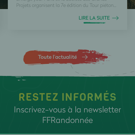
Projets organisent la 7e édition du Tour piéton...
LIRE LA SUITE
Toute l’actualité
RESTEZ INFORMÉS
Inscrivez-vous à la newsletter
FFRandonnée