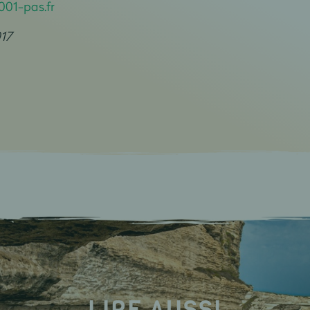
001-pas.fr
17
LIRE AUSSI