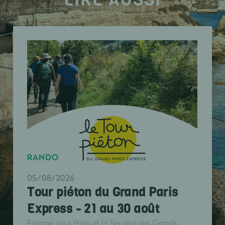
RANDO
05/08/2026
Tour piéton du Grand Paris
Express - 21 au 30 août
Enlarge your Paris et la Société des Grands