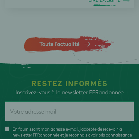
LIRE LA SUITE
Toute l’actualité
RESTEZ INFORMÉS
Inscrivez-vous à la newsletter FFRandonnée
En fournissant mon adresse e-mail, j'accepte de recevoir la
newsletter FFRandonnée et je reconnais avoir pris connaissance