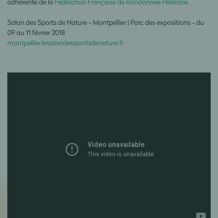
adhérente de la
Fédération Française de Randonnée Pédestre
.
Salon des Sports de Nature - Montpellier | Parc des expositions - du
09 au 11 février 2018
montpellier.lesalondessportsdenature.fr