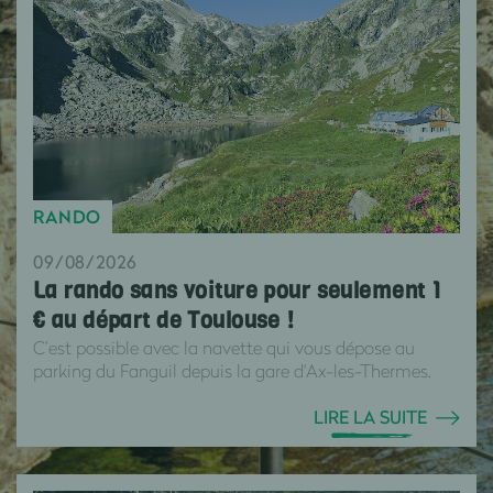
RANDO
09/08/2026
La rando sans voiture pour seulement 1
€ au départ de Toulouse !
C’est possible avec la navette qui vous dépose au
parking du Fanguil depuis la gare d'Ax-les-Thermes.
LIRE LA SUITE