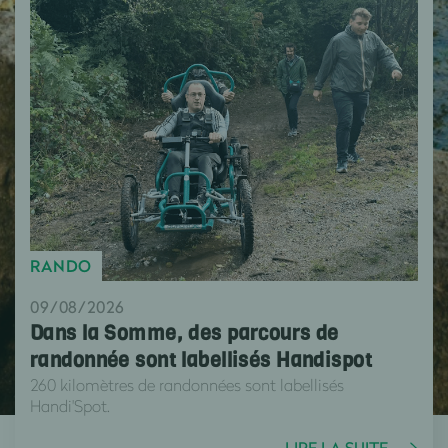
RANDO
09/08/2026
Dans la Somme, des parcours de
randonnée sont labellisés Handispot
260 kilomètres de randonnées sont labellisés
Handi'Spot.