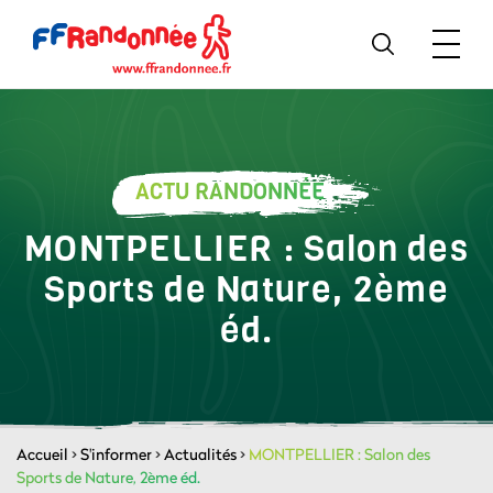
ACTU RANDONNÉE
MONTPELLIER : Salon des
Sports de Nature, 2ème
éd.
Accueil
>
S'informer
>
Actualités
>
MONTPELLIER : Salon des
Sports de Nature, 2ème éd.