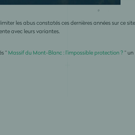
limiter les abus constatés ces dernières années sur ce sit
pente avec leurs variantes.
és “
Massif du Mont-Blanc : l’impossible protection ?
“ un