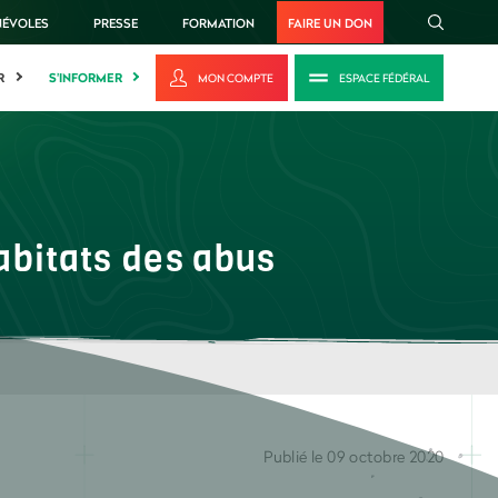
NÉVOLES
PRESSE
FORMATION
FAIRE UN DON
R
S'INFORMER
MON COMPTE
ESPACE FÉDÉRAL
habitats des abus
Publié le 09 octobre 2020