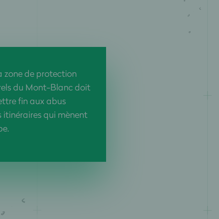
a zone de protection
rels du Mont-Blanc doit
ttre fin aux abus
s itinéraires qui mènent
pe.