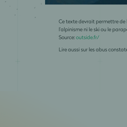
Ce texte devrait permettre de 
l’alpinisme ni le ski ou le para
Source:
outside.fr/
Lire aussi sur les abus constat