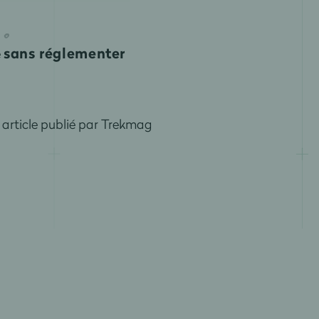
sans réglementer
e
 article publié par Trekmag