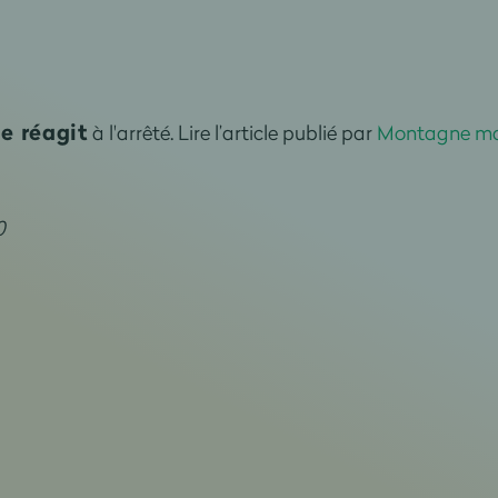
e réagit
à l'arrêté. Lire l’article publié par
Montagne ma
0