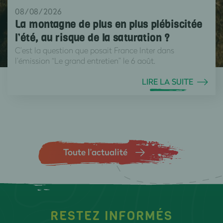
08/08/2026
La montagne de plus en plus plébiscitée
l’été, au risque de la saturation ?
C’est la question que posait France Inter dans
l’émission “Le grand entretien” le 6 août.
LIRE LA SUITE
Toute l’actualité
RESTEZ INFORMÉS