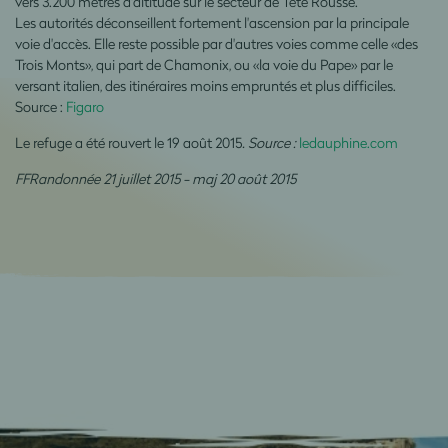
vers 3.200 mètres d'altitude sur le secteur de Tête Rousse.
Les autorités déconseillent fortement l'ascension par la principale
voie d'accès. Elle reste possible par d'autres voies comme celle «des
Trois Monts», qui part de Chamonix, ou «la voie du Pape» par le
versant italien, des itinéraires moins empruntés et plus difficiles.
Source :
Figaro
Le refuge a été rouvert le 19 août 2015
. Source :
ledauphine.com
FFRandonnée 21 juillet 2015 - maj 20 août 2015