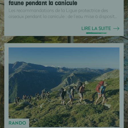
faune pendant la canicule
Les recommandations de la Ligue protectrice des
oiseaux pendant la canicule : de l’eau mise à disposit...
LIRE LA SUITE
RANDO