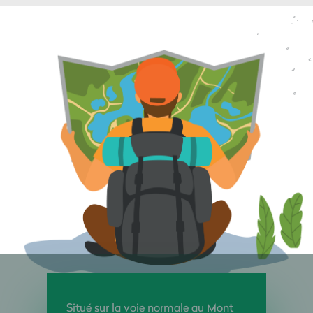
Situé sur la voie normale au Mont