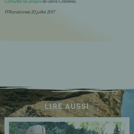
Consulter les propos
de Denis Crabières.
FFRandonnée 20 juillet 2017
LIRE AUSSI