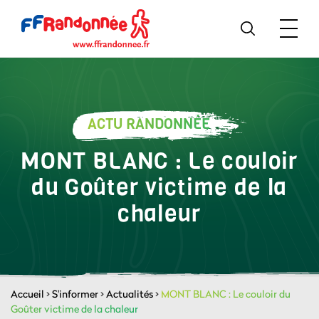
ACTU RANDONNÉE
MONT BLANC : Le couloir
du Goûter victime de la
chaleur
Accueil
>
S'informer
>
Actualités
>
MONT BLANC : Le couloir du
Goûter victime de la chaleur