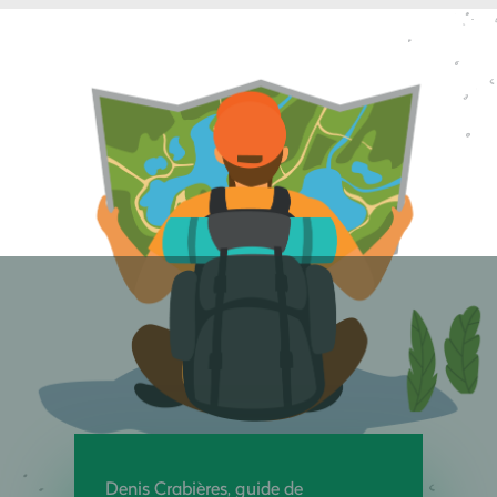
Denis Crabières, guide de