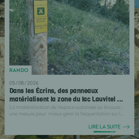
RANDO
05/08/2026
Dans les Écrins, des panneaux
matérialisent la zone du lac Lauvitel ...
La matérialisation de l'espace autorisée au bivouac :
une mesure pour mieux gérer la fréquentation sur l...
LIRE LA SUITE