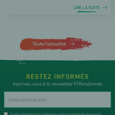
LIRE LA SUITE
Toute l’actualité
RESTEZ INFORMÉS
Inscrivez-vous à la newsletter FFRandonnée
En fournissant mon adresse e-mail, j'accepte de recevoir la