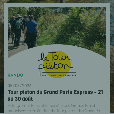
RANDO
05/08/2026
Tour piéton du Grand Paris Express - 21
au 30 août
Enlarge your Paris et la Société des Grands Projets
organisent la 7e édition du Tour piéton du Grand Pa...