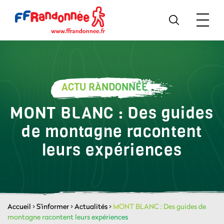
ACTU RANDONNÉE
MONT BLANC : Des guides
de montagne racontent
leurs expériences
Accueil
>
S'informer
>
Actualités
>
MONT BLANC : Des guides de
montagne racontent leurs expériences