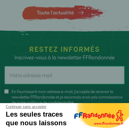
Toute l’actualité
RESTEZ INFORMÉS
Inscrivez-vous à la newsletter FFRandonnée
En fournissant mon adresse e-mail, j'accepte de recevoir la
newsletter FFRandonnée et je reconnais avoir pris connaissance
de
notre politique de confidentialité
Continuer sans accepter
Les seules traces
que nous laissons