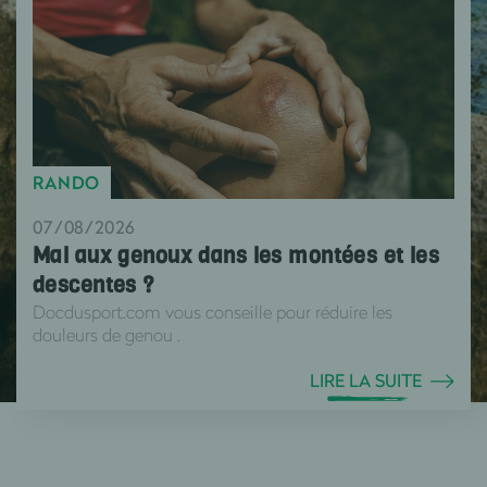
RANDO
07/08/2026
Mal aux genoux dans les montées et les
descentes ?
Docdusport.com vous conseille pour réduire les
douleurs de genou .
LIRE LA SUITE