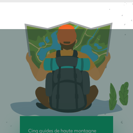
Cinq guides de haute montagne