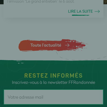
l’émission “Le grand entretien” le 6 août.
LIRE LA SUITE
Toute l’actualité
RESTEZ INFORMÉS
Inscrivez-vous à la newsletter FFRandonnée