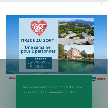
Nous connaissons la gagnante du tirage
au sort Mon GR préféré édition 2022.