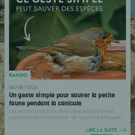
RANDO
08/08/2026
Un geste simple pour sauver la petite
faune pendant la canicule
Les recommandations de la Ligue protectrice des
oiseaux pendant la canicule : de l’eau mise à disposit...
LIRE LA SUITE