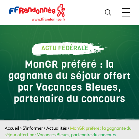
ACTU FÉDÉRALE
MonGR préféré : la
gagnante du séjour offert
par Vacances Bleues,
partenaire du concours
Accueil
>
S'informer
>
Actualités
>
MonGR préféré : la gagnante du
séjour offert par Vacances Bleues, partenaire du concours