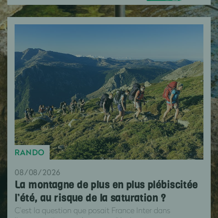
RANDO
08/08/2026
La montagne de plus en plus plébiscitée
l’été, au risque de la saturation ?
C’est la question que posait France Inter dans