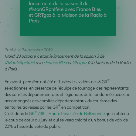
lancement de la saison 3 de
#MonGRpréféré avec France Bleu
et GRTgaz à la Maison de la Radio à
Paris
Publié le 24 octobre 2019
Mardi 23 octobre, c’était le lancement de la saison 3 de
#
MonGRpréféré
avec
France Bleu
et
GRTgaz
à la Maison de la Radio
à Paris.
®
En avant-première ont été diffusées les vidéos des 8 GR
sélectionnés en présence de l’équipe de tournage, des représentants
des comités départementaux et régionaux de la randonnée pédestre
accompagnés des comités départementaux du tourisme des
®
territoires traversés par les GR
en compétition.
®
C’est donc le
GR
738 – Haute traversée de Belledonne
qui a obtenu
le coup de cœur du jury et qui se verra crédité d’un bonus de voix de
20% à l’issue du vote du public.