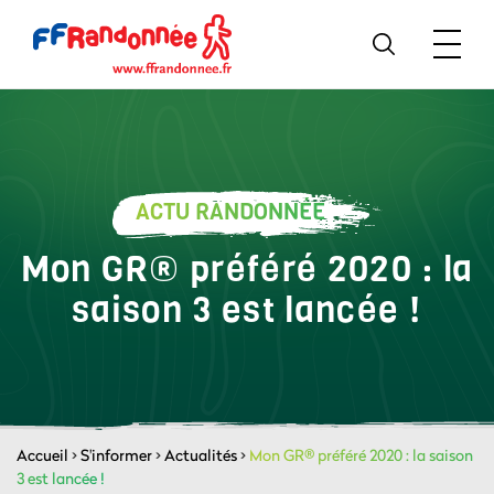
ACTU RANDONNÉE
Mon GR® préféré 2020 : la
saison 3 est lancée !
Accueil
>
S'informer
>
Actualités
>
Mon GR® préféré 2020 : la saison
3 est lancée !