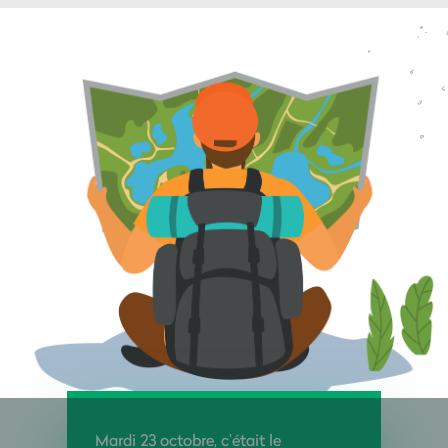
Mardi 23 octobre, c’était le