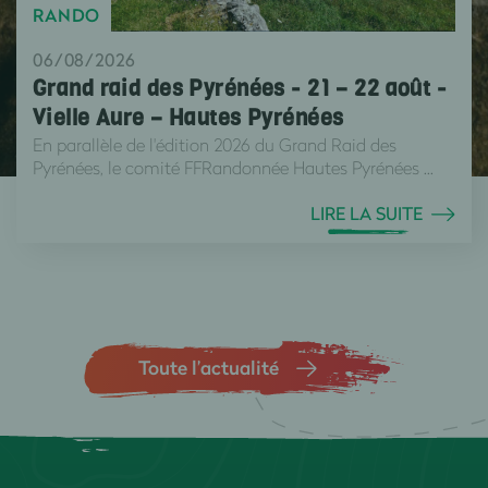
RANDO
06/08/2026
Grand raid des Pyrénées - 21 – 22 août -
Vielle Aure – Hautes Pyrénées
En parallèle de l'édition 2026 du Grand Raid des
Pyrénées, le comité FFRandonnée Hautes Pyrénées ...
LIRE LA SUITE
Toute l’actualité