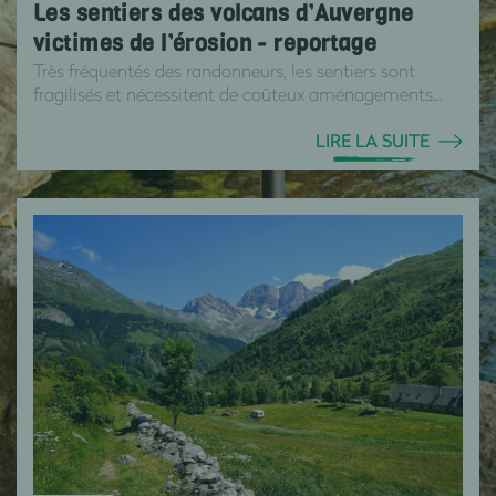
Les sentiers des volcans d’Auvergne
victimes de l’érosion - reportage
Très fréquentés des randonneurs, les sentiers sont
fragilisés et nécessitent de coûteux aménagements...
LIRE LA SUITE