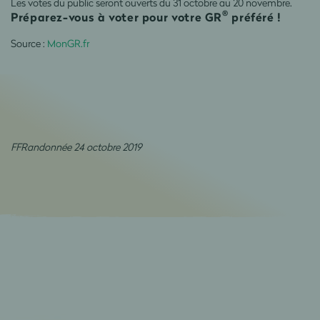
Les votes du public seront ouverts du 31 octobre au 20 novembre.
®
Préparez-vous à voter pour votre GR
préféré !
Source :
MonGR.fr
FFRandonnée 24 octobre 2019