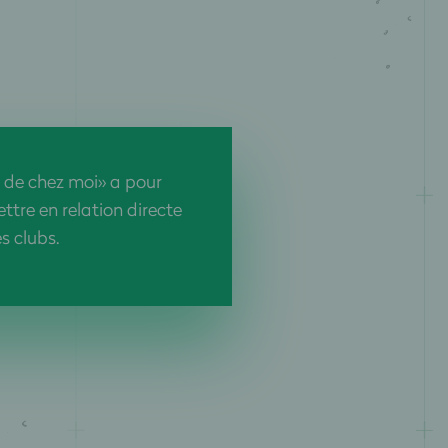
 de chez moi» a pour
tre en relation directe
es clubs.