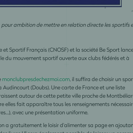
pour ambition de mettre en relation directe les sportifs 
et Sportif Français (CNOSF) et la société Be Sport lanc
ale du mouvement sportif ouverte aux clubs fédérés et à
e
monclubpresdechezmoi.com
, il suffira de choisir un spor
f à Audincourt (Doubs). Une carte de France et une liste
aissent autour de cette petite ville proche de Montbéliar
ntre elles fait apparaître tous les renseignements nécessai
es…), avec une présentation uniforme.
n a gratuitement le loisir d'alimenter sa page en ajouta