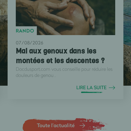
RANDO
07/08/2026
Mal aux genoux dans les
montées et les descentes ?
Docdusport.com vous conseille pour réduire les
douleurs de genou .
LIRE LA SUITE
Toute l’actualité