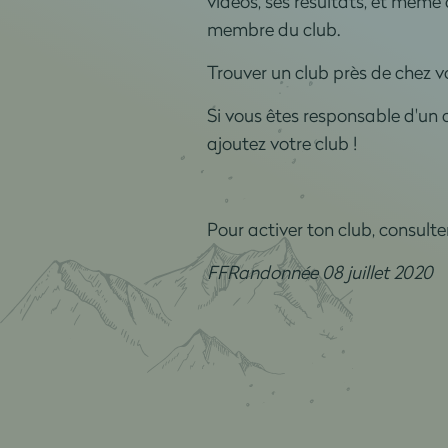
vidéos, ses résultats, et même 
membre du club.
Trouver un club près de chez 
Si vous êtes responsable d'un cl
ajoutez votre club !
Pour activer ton club, consulte
FFRandonnée 08 juillet 2020