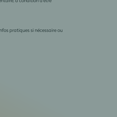
ntaire, à condition d'être
 infos pratiques si nécessaire ou