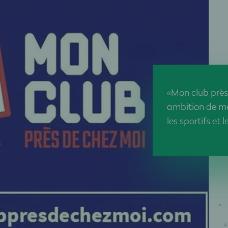
«Mon club près
ambition de met
les sportifs et l