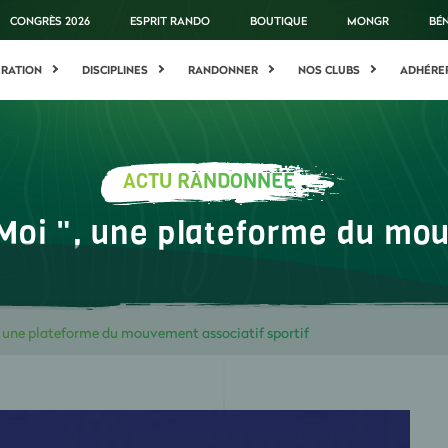
CONGRÈS 2026
ESPRIT RANDO
BOUTIQUE
MONGR
BÉ
ÉRATION
DISCIPLINES
RANDONNER
NOS CLUBS
ADHÉRE
ACTU RANDONNÉE
Moi ", une plateforme du mou
, une plateforme du mouvement associatif sportif