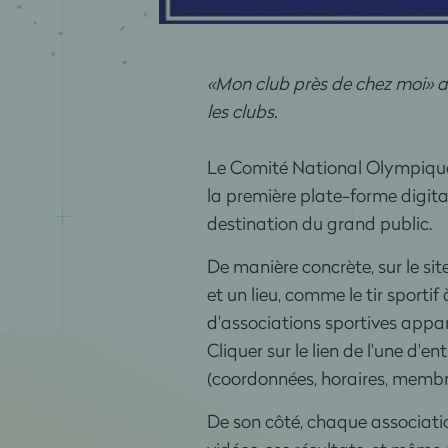
«Mon club près de chez moi» a 
les clubs.
Le Comité National Olympique 
la première plate-forme digit
destination du grand public.
De manière concrète, sur le sit
et un lieu, comme le tir sporti
d'associations sportives appar
Cliquer sur le lien de l'une d'e
(coordonnées, horaires, membr
De son côté, chaque associatio