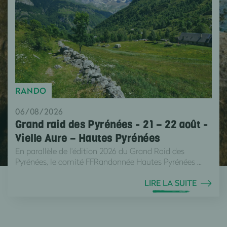
RANDO
06/08/2026
Grand raid des Pyrénées - 21 – 22 août -
Vielle Aure – Hautes Pyrénées
En parallèle de l'édition 2026 du Grand Raid des
Pyrénées, le comité FFRandonnée Hautes Pyrénées ...
LIRE LA SUITE