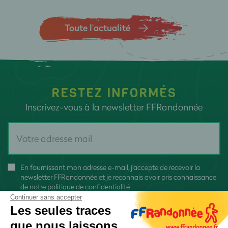
Toute l’actualité
RESTEZ INFORMÉS
Inscrivez-vous à la newsletter FFRandonnée
En fournissant mon adresse e-mail, j'accepte de recevoir la
newsletter FFRandonnée et je reconnais avoir pris connaissance
de
notre politique de confidentialité
Continuer sans accepter
Les seules traces
que nous laissons