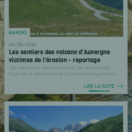
RANDO
06/08/2026
Les sentiers des volcans d’Auvergne
victimes de l’érosion - reportage
Très fréquentés des randonneurs, les sentiers sont
fragilisés et nécessitent de coûteux aménagements...
LIRE LA SUITE