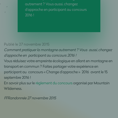
autrement ? Vous aussi, changez
d’approche en participant au concours
2016 !
Publié le 27 novembre 2015
Comment pratiquer la montagne autrement ? Vous aussi, changez
d’approche en participant au concours 2016 !
Vous réduisez votre empreinte écologique en allant en montagne en
transport en commun ? Faites partager votre expérience en
participant au concours « Change d’approche » 2016 avant le 15
septembre 2016 !
En savoir plus sur le
règlement du concours
organisé par Mountain
Wilderness.
FFRandonnée 27 novembre 2015