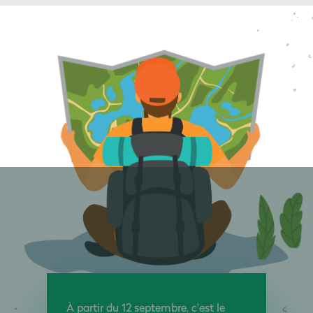
À partir du 12 septembre, c'est le