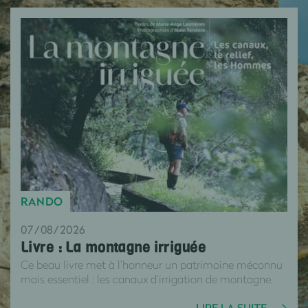
RANDO
07/08/2026
Livre : La montagne irriguée
Ce beau livre met à l’honneur un patrimoine méconnu
mais essentiel : les canaux d’irrigation de montagne.