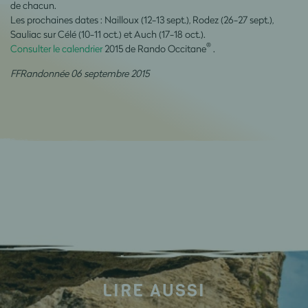
de chacun.
Les prochaines dates : Nailloux (12-13 sept.), Rodez (26-27 sept.),
Sauliac sur Célé (10-11 oct.) et Auch (17-18 oct.).
®
Consulter le calendrier
2015 de Rando Occitane
.
FFRandonnée 06 septembre 2015
LIRE AUSSI