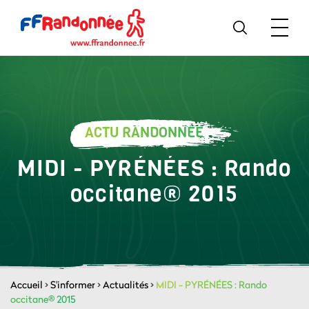
ACTU RANDONNÉE
MIDI - PYRÉNÉES : Rando
occitane® 2015
Accueil
>
S'informer
>
Actualités
>
MIDI - PYRÉNÉES : Rando
occitane® 2015