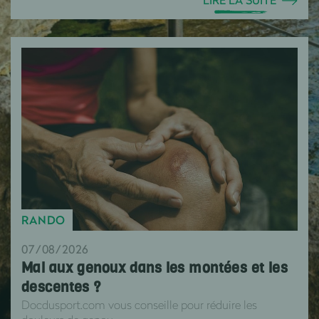
LIRE LA SUITE
RANDO
07/08/2026
Mal aux genoux dans les montées et les
descentes ?
Docdusport.com vous conseille pour réduire les