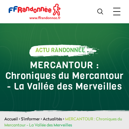
ACTU RANDONNÉE
MERCANTOUR :
Chroniques du Mercantour
- La Vallée des Merveilles
Accueil
>
S'informer
>
Actualités
>
MERCANTOUR : Chroniques du
Mercantour - La Vallée des Merveilles