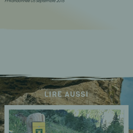
FFRandonnée 05 septembre 2015
LIRE AUSSI