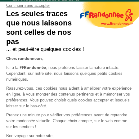
Continuer sans accepter
Les seules traces
que nous laissons
sont celles de nos
S'inscrire
pas
... et peut-être quelques cookies !
Chers randonneurs,
FFRandonnée
Ici à la
, nous préférons laisser la nature intacte.
Cependant, sur notre site, nous laissons quelques petits cookies
numériques.
Mentions légales et CGU
Rassurez-vous, ces cookies nous aident à améliorer votre expérience
Protection des données
en ligne, à vous montrer des contenus pertinents et à mémoriser vos
Politique de confidentialité
préférences. Vous pouvez choisir quels cookies accepter et lesquels
laisser sur le bas-côté.
Prenez une minute pour vérifier vos préférences avant de reprendre
votre randonnée virtuelle. Chaque choix compte, sur le web comme
sur les sentiers !
Contact
Bon voyage sur notre site,
MonGR