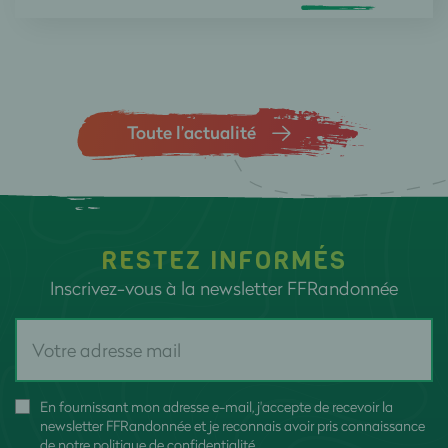
Toute l’actualité
RESTEZ INFORMÉS
Inscrivez-vous à la newsletter FFRandonnée
En fournissant mon adresse e-mail, j'accepte de recevoir la
newsletter FFRandonnée et je reconnais avoir pris connaissance
de
notre politique de confidentialité