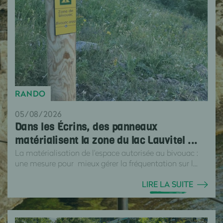
RANDO
05/08/2026
Dans les Écrins, des panneaux
matérialisent la zone du lac Lauvitel ...
La matérialisation de l'espace autorisée au bivouac :
une mesure pour mieux gérer la fréquentation sur l...
LIRE LA SUITE