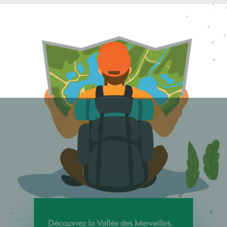
Découvrez la Vallée des Merveilles,