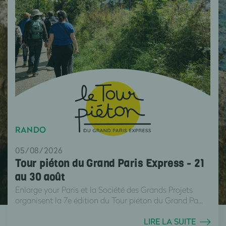
RANDO
05/08/2026
Tour piéton du Grand Paris Express - 21
au 30 août
Enlarge your Paris et la Société des Grands Projets
organisent la 7e édition du Tour piéton du Grand Pa...
LIRE LA SUITE