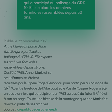
qui a participé au balisage du GR®
10. Elle explore les archives
familiales rassemblées depuis 50
ans.
Publié le 29 novembre 2016
Anne Marie fait partie d’une
famille qui a participé au
balisage du GR® 10. Elle explore
les archives familiales
rassemblées depuis 50 ans.
Dès l'été 1965, Anne-Marie et sa
sœur Françoise étaient
recrutées par leur père Roger Bernadou pour participer au balisage du
®
GR
10, entre le refuge de l'Abérouat et le Pas de l'Osque. Roger a été
®
un des pionniers qui participèrent en 1963 au tracé du futur GR
10 et
à son balisage. Toute une histoire de la montagne qu’Anne Marie fait
revivre à partir de ses archives.
Source :
larepubliquedespyrenees.fr