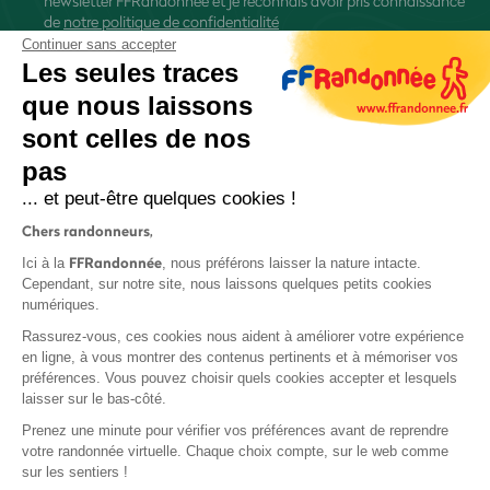
newsletter FFRandonnée et je reconnais avoir pris connaissance
de
notre politique de confidentialité
Continuer sans accepter
Les seules traces
que nous laissons
sont celles de nos
S'inscrire
pas
... et peut-être quelques cookies !
Chers randonneurs,
FFRandonnée
Ici à la
, nous préférons laisser la nature intacte.
Cependant, sur notre site, nous laissons quelques petits cookies
numériques.
Mentions légales et CGU
Rassurez-vous, ces cookies nous aident à améliorer votre expérience
Protection des données
en ligne, à vous montrer des contenus pertinents et à mémoriser vos
Politique de confidentialité
préférences. Vous pouvez choisir quels cookies accepter et lesquels
laisser sur le bas-côté.
Prenez une minute pour vérifier vos préférences avant de reprendre
votre randonnée virtuelle. Chaque choix compte, sur le web comme
sur les sentiers !
Contact