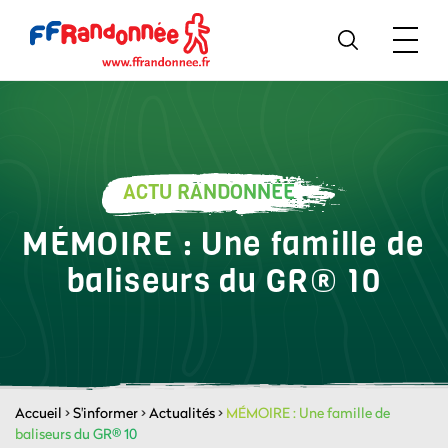
ACTU RANDONNÉE
MÉMOIRE : Une famille de
baliseurs du GR® 10
Accueil
>
S'informer
>
Actualités
>
MÉMOIRE : Une famille de
baliseurs du GR® 10