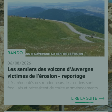
RANDO
06/08/2026
Les sentiers des volcans d’Auvergne
victimes de l’érosion - reportage
Très fréquentés des randonneurs, les sentiers sont
fragilisés et nécessitent de coûteux aménagements...
LIRE LA SUITE