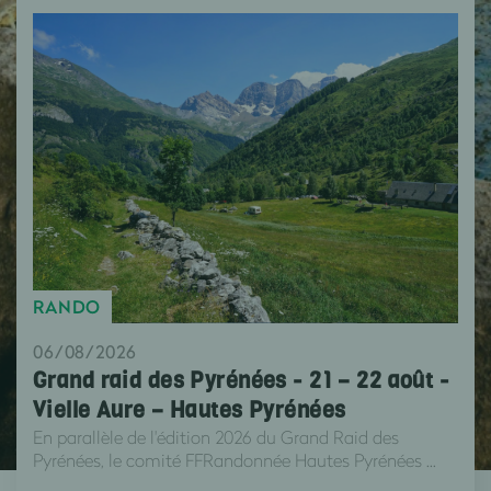
RANDO
06/08/2026
Grand raid des Pyrénées - 21 – 22 août -
Vielle Aure – Hautes Pyrénées
En parallèle de l'édition 2026 du Grand Raid des
Pyrénées, le comité FFRandonnée Hautes Pyrénées ...