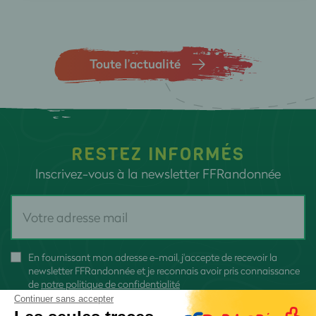
Toute l’actualité
RESTEZ INFORMÉS
Inscrivez-vous à la newsletter FFRandonnée
En fournissant mon adresse e-mail, j'accepte de recevoir la
newsletter FFRandonnée et je reconnais avoir pris connaissance
de
notre politique de confidentialité
Continuer sans accepter