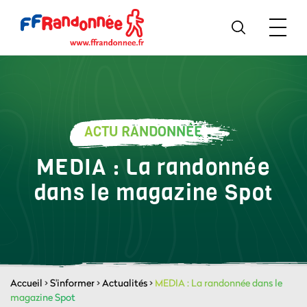
ACTU RANDONNÉE
MEDIA : La randonnée
dans le magazine Spot
Accueil
>
S'informer
>
Actualités
>
MEDIA : La randonnée dans le
magazine Spot