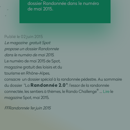
dossier Randonnée dans le numéro
de mai 2015.
Publié le 02 juin 2015
Le magazine gratuit Spot
propose un dossier Randonnée
dans le numéro de mai 2015.
Le numéro de mai 2015 de Spot,
magazine gratuit des loisirs et du
tourisme en Rhône-Alpes,
consacre un dossier spécial à la randonnée pédestre. Au sommaire
Randonnée
2.0"
du dossier "La
: l’essor de la randonnée
®
connectée, les sentiers à thèmes, le Rando Challenge
…
Lire
le
magazine Spot, mai 2015.
FFRandonnée 1er juin 2015