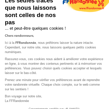
Les seules traces
que nous laissons
sont celles de nos
S'inscrire
pas
... et peut-être quelques cookies !
Chers randonneurs,
FFRandonnée
Ici à la
, nous préférons laisser la nature intacte.
Cependant, sur notre site, nous laissons quelques petits cookies
numériques.
Mentions légales et CGU
Rassurez-vous, ces cookies nous aident à améliorer votre expérience
Protection des données
en ligne, à vous montrer des contenus pertinents et à mémoriser vos
Politique de confidentialité
préférences. Vous pouvez choisir quels cookies accepter et lesquels
laisser sur le bas-côté.
Prenez une minute pour vérifier vos préférences avant de reprendre
votre randonnée virtuelle. Chaque choix compte, sur le web comme
sur les sentiers !
Contact
Bon voyage sur notre site,
MonGR
La FFRandonnée
Déclaration de sinistre
Consentements certifiés par