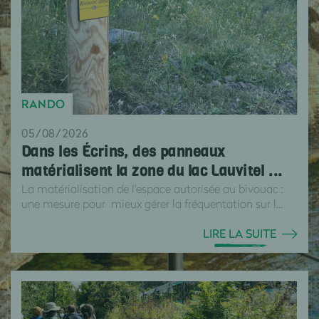
RANDO
05/08/2026
Dans les Écrins, des panneaux
matérialisent la zone du lac Lauvitel ...
La matérialisation de l'espace autorisée au bivouac :
une mesure pour mieux gérer la fréquentation sur l...
LIRE LA SUITE