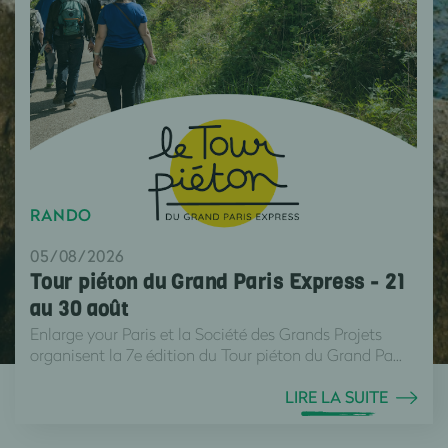
RANDO
05/08/2026
Tour piéton du Grand Paris Express - 21
au 30 août
Enlarge your Paris et la Société des Grands Projets
organisent la 7e édition du Tour piéton du Grand Pa...
LIRE LA SUITE