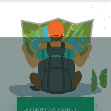
Le magazine Spot propose un